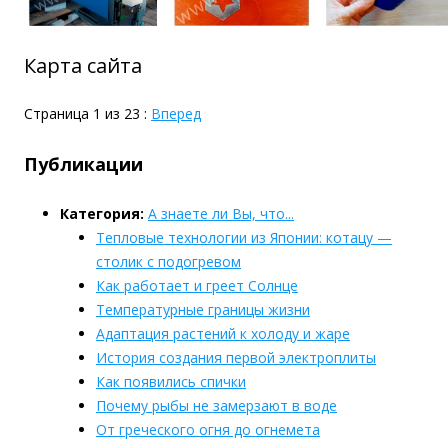
Карта сайта
Страница 1 из 23 :
Вперед
Публикации
Категория:
А знаете ли Вы, что...
Тепловые технологии из Японии: котацу —
столик с подогревом
Как работает и греет Солнце
Температурные границы жизни
Адаптация растений к холоду и жаре
История создания первой электроплиты
Как появились спички
Почему рыбы не замерзают в воде
От греческого огня до огнемета