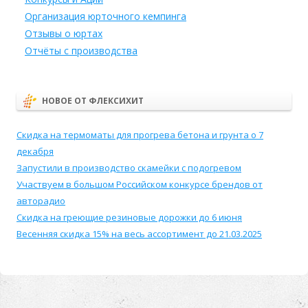
Организация юрточного кемпинга
Отзывы о юртах
Отчёты с производства
НОВОЕ ОТ ФЛЕКСИХИТ
Скидка на термоматы для прогрева бетона и грунта о 7
декабря
Запустили в производство скамейки с подогревом
Участвуем в большом Российском конкурсе брендов от
авторадио
Скидка на греющие резиновые дорожки до 6 июня
Весенняя скидка 15% на весь ассортимент до 21.03.2025