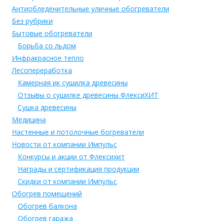
Антиобледенительные уличные обогреватели
Без рубрики
Бытовые обогреватели
Борьба со льдом
Инфракрасное тепло
Лесопереработка
Камерная ик сушилка древесины
Отзывы о сушилке древесины ФлексиХИТ
Сушка древесины
Медицина
Настенные и потолочные богреватели
Новости от компании Импульс
Конкурсы и акции от Флексихит
Награды и сертификация продукции
Скидки от компании Импульс
Обогрев помещений
Обогрев балкона
Обогрев гаража