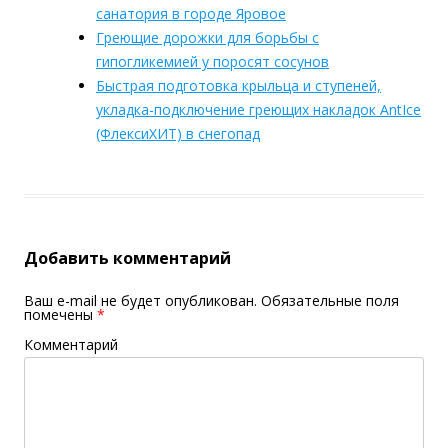
санатория в городе Яровое
Греющие дорожки для борьбы с
гипогликемией у поросят сосунов
Быстрая подготовка крыльца и ступеней,
укладка-подключение греющих накладок AntIce
(ФлексиХИТ) в снегопад
Добавить комментарий
Ваш e-mail не будет опубликован.
Обязательные поля
помечены
*
Комментарий