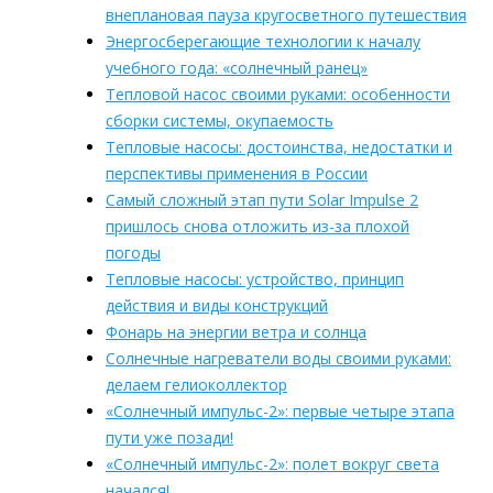
внеплановая пауза кругосветного путешествия
Энергосберегающие технологии к началу
учебного года: «солнечный ранец»
Тепловой насос своими руками: особенности
сборки системы, окупаемость
Тепловые насосы: достоинства, недостатки и
перспективы применения в России
Самый сложный этап пути Solar Impulse 2
пришлось снова отложить из-за плохой
погоды
Тепловые насосы: устройство, принцип
действия и виды конструкций
Фонарь на энергии ветра и солнца
Солнечные нагреватели воды своими руками:
делаем гелиоколлектор
«Солнечный импульс-2»: первые четыре этапа
пути уже позади!
«Солнечный импульс-2»: полет вокруг света
начался!