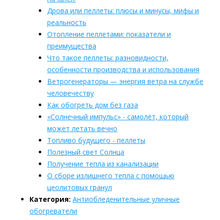
Дрова или пеллеты: плюсы и минусы, мифы и
реальность
Отопление пеллетами: показатели и
преимущества
Что такое пеллеты: разновидности,
особенности производства и использования
Ветрогенераторы — энергия ветра на службе
человечеству
Как обогреть дом без газа
«Солнечный импульс» - самолёт, который
может летать вечно
Топливо будущего - пеллеты
Полезный свет Солнца
Получение тепла из канализации
О сборе излишнего тепла с помощью
цеолитовых гранул
Категория:
Антиобледенительные уличные
обогреватели