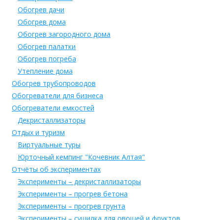
Обогрев дачи
Обогрев дома
Обогрев загородного дома
Обогрев палатки
Обогрев погреба
Утепление дома
Обогрев трубопроводов
Обогреватели для бизнеса
Обогреватели емкостей
Декристаллизаторы
Отдых и туризм
Виртуальные туры
Юрточный кемпинг "Кочевник Алтая"
Отчёты об экспериментах
Эксперименты – декристаллизаторы
Эксперименты – прогрев бетона
Эксперименты – прогрев грунта
Эксперименты – сушилка для овощей и фруктов