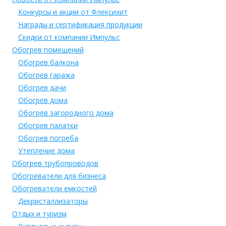
Конкурсы и акции от Флексихит
Награды и сертификация продукции
Скидки от компании Импульс
Обогрев помещений
Обогрев балкона
Обогрев гаража
Обогрев дачи
Обогрев дома
Обогрев загородного дома
Обогрев палатки
Обогрев погреба
Утепление дома
Обогрев трубопроводов
Обогреватели для бизнеса
Обогреватели емкостей
Декристаллизаторы
Отдых и туризм