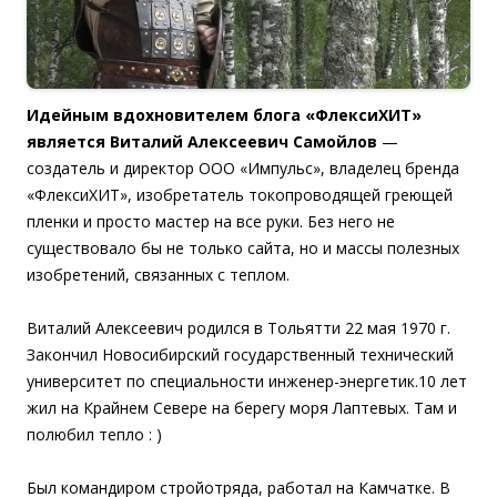
Идейным вдохновителем блога «ФлексиХИТ»
является Виталий Алексеевич Самойлов
—
создатель и директор ООО «Импульс», владелец бренда
«ФлексиХИТ», изобретатель токопроводящей греющей
пленки и просто мастер на все руки. Без него не
существовало бы не только сайта, но и массы полезных
изобретений, связанных с теплом.
Виталий Алексеевич родился в Тольятти 22 мая 1970 г.
Закончил Новосибирский государственный технический
университет по специальности инженер-энергетик.10 лет
жил на Крайнем Севере на берегу моря Лаптевых. Там и
полюбил тепло : )
Был командиром стройотряда, работал на Камчатке. В