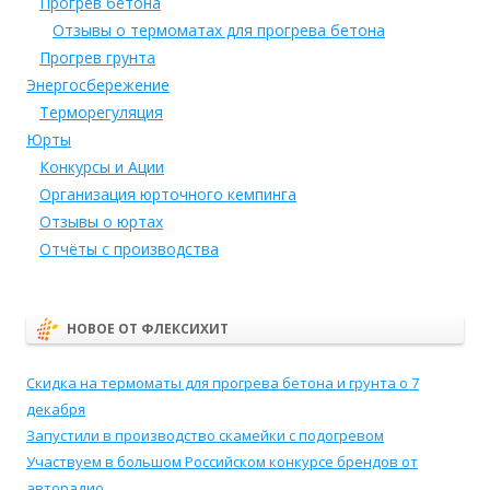
Прогрев бетона
Отзывы о термоматах для прогрева бетона
Прогрев грунта
Энергосбережение
Терморегуляция
Юрты
Конкурсы и Ации
Организация юрточного кемпинга
Отзывы о юртах
Отчёты с производства
НОВОЕ ОТ ФЛЕКСИХИТ
Скидка на термоматы для прогрева бетона и грунта о 7
декабря
Запустили в производство скамейки с подогревом
Участвуем в большом Российском конкурсе брендов от
авторадио