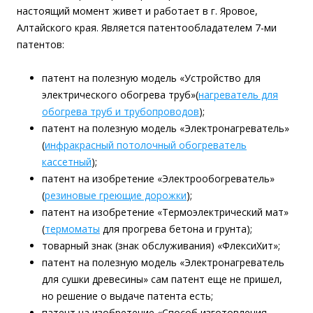
настоящий момент живет и работает в г. Яровое,
Алтайского края. Является патентообладателем 7-ми
патентов:
патент на полезную модель «Устройство для
электрического обогрева труб»(
нагреватель для
обогрева труб и трубопроводов
);
патент на полезную модель «Электронагреватель»
(
инфракрасный потолочный обогреватель
кассетный
);
патент на изобретение «Электрообогреватель»
(
резиновые греющие дорожки
);
патент на изобретение «Термоэлектрический мат»
(
термоматы
для прогрева бетона и грунта);
товарный знак (знак обслуживания) «ФлексиХит»;
патент на полезную модель «Электронагреватель
для сушки древесины» сам патент еще не пришел,
но решение о выдаче патента есть;
патент на изобретение «Способ изготовления