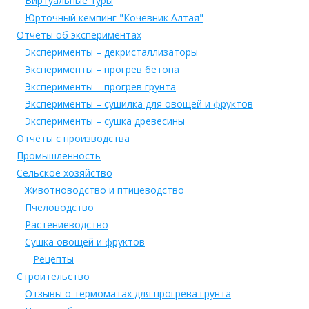
Виртуальные туры
Юрточный кемпинг "Кочевник Алтая"
Отчёты об экспериментах
Эксперименты – декристаллизаторы
Эксперименты – прогрев бетона
Эксперименты – прогрев грунта
Эксперименты – сушилка для овощей и фруктов
Эксперименты – сушка древесины
Отчёты с производства
Промышленность
Сельское хозяйство
Животноводство и птицеводство
Пчеловодство
Растениеводство
Сушка овощей и фруктов
Рецепты
Строительство
Отзывы о термоматах для прогрева грунта