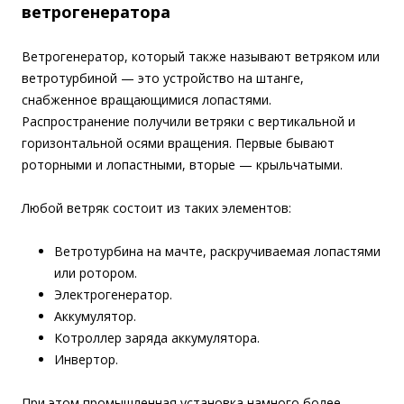
ветрогенератора
Ветрогенератор, который также называют ветряком или
ветротурбиной — это устройство на штанге,
снабженное вращающимися лопастями.
Распространение получили ветряки с вертикальной и
горизонтальной осями вращения. Первые бывают
роторными и лопастными, вторые — крыльчатыми.
Любой ветряк состоит из таких элементов:
Ветротурбина на мачте, раскручиваемая лопастями
или ротором.
Электрогенератор.
Аккумулятор.
Котроллер заряда аккумулятора.
Инвертор.
При этом промышленная установка намного более