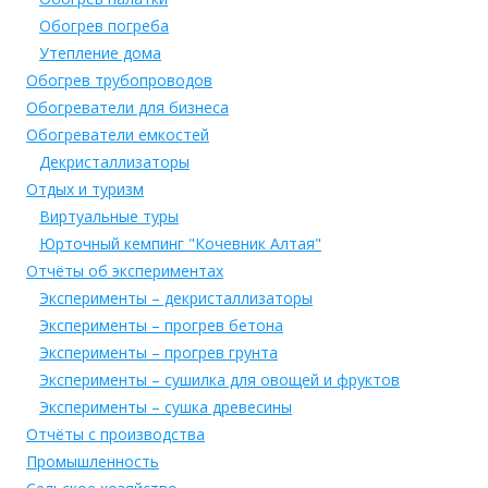
Обогрев погреба
Утепление дома
Обогрев трубопроводов
Обогреватели для бизнеса
Обогреватели емкостей
Декристаллизаторы
Отдых и туризм
Виртуальные туры
Юрточный кемпинг "Кочевник Алтая"
Отчёты об экспериментах
Эксперименты – декристаллизаторы
Эксперименты – прогрев бетона
Эксперименты – прогрев грунта
Эксперименты – сушилка для овощей и фруктов
Эксперименты – сушка древесины
Отчёты с производства
Промышленность