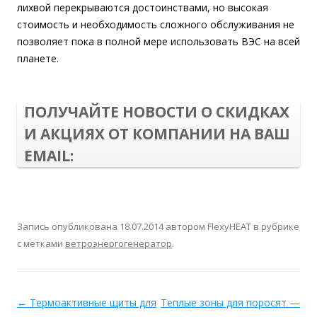
лихвой перекрываются достоинствами, но высокая
стоимость и необходимость сложного обслуживания не
позволяет пока в полной мере использовать ВЭС на всей
планете.
ПОЛУЧАЙТЕ НОВОСТИ О СКИДКАХ
И АКЦИЯХ ОТ КОМПАНИИ НА ВАШ
EMAIL:
Запись опубликована
18.07.2014
автором
FlexyHEAT
в рубрике
с метками
ветроэнергогенератор
.
←
Термоактивные щиты для
Теплые зоны для поросят —