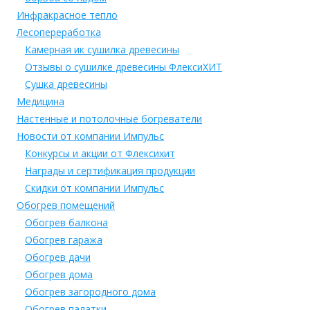
Инфракрасное тепло
Лесопереработка
Камерная ик сушилка древесины
Отзывы о сушилке древесины ФлексиХИТ
Сушка древесины
Медицина
Настенные и потолочные богреватели
Новости от компании Импульс
Конкурсы и акции от Флексихит
Награды и сертификация продукции
Скидки от компании Импульс
Обогрев помещений
Обогрев балкона
Обогрев гаража
Обогрев дачи
Обогрев дома
Обогрев загородного дома
Обогрев палатки