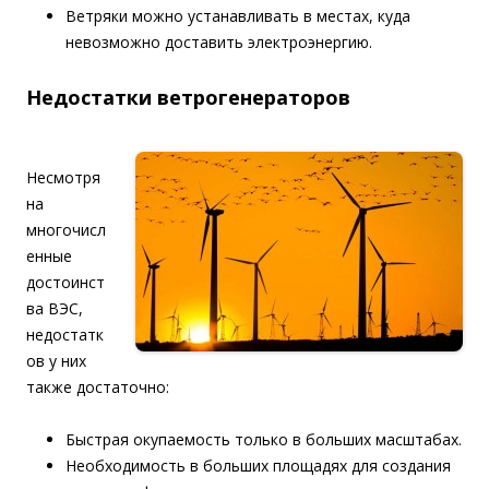
Ветряки можно устанавливать в местах, куда
невозможно доставить электроэнергию.
Недостатки ветрогенераторов
Несмотря
на
многочисл
енные
достоинст
ва ВЭС,
недостатк
ов у них
также достаточно:
Быстрая окупаемость только в больших масштабах.
Необходимость в больших площадях для создания