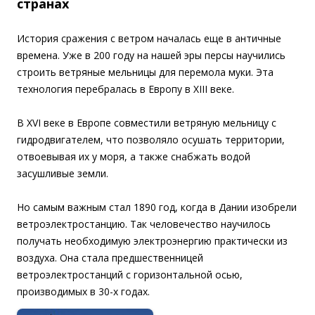
странах
История сражения с ветром началась еще в античные
времена. Уже в 200 году на нашей эры персы научились
строить ветряные мельницы для перемола муки. Эта
технология перебралась в Европу в XIII веке.
В XVI веке в Европе совместили ветряную мельницу с
гидродвигателем, что позволяло осушать территории,
отвоевывая их у моря, а также снабжать водой
засушливые земли.
Но самым важным стал 1890 год, когда в Дании изобрели
ветроэлектростанцию. Так человечество научилось
получать необходимую электроэнергию практически из
воздуха. Она стала предшественницей
ветроэлектростанций с горизонтальной осью,
производимых в 30-х годах.