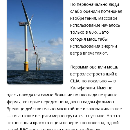
Но первоначально люди
слабо оценили потенциал
изобретения, массовое
использование началось
только в 80-х. Зато
сегодня масштабы
использования энергии
ветра впечатляют.
Первыми оценили мощь
ветроэлектростанций в
США, но локально — в
Калифорнии. Именно
здесь находятся самые большие по площади ветряные
фермы, которые нередко попадают в кадры фильмов.
Зрелище действительно масштабное и завораживающее
— гигантские ветряки мерно крутятся в пустыне. Но эта
техногенная красота еще и невероятно полезна, одной
такой ВЭС достаточно для полного снабжения