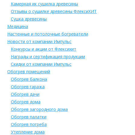
Камерная ик сушилка древесины
Отзывы о сушилке древесины ФлексиХИТ
Сушка древесины
Медицина
Настенные и потолочные богреватели
Новости от компании Импульс
Конкурсы и акции от Флексихит
Награды и сертификация продукции
Скидки от компании Импульс
Обогрев помещений
Обогрев балкона
Обогрев гаража
Обогрев дачи
Обогрев дома
Обогрев загородного дома
Обогрев палатки
Обогрев погреба
Утепление дома