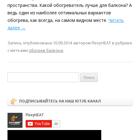
пространства. Какой обогреватель лучше для балкона? А
ведь один из наиболее оптимальных вариантов
обогрева, как всегда, на самом видном месте.
Читать
далее
→
Запись опубликована
10.09.2014
автором
FlexyHEAT
в рубрике
с метками
обогрев балкона
.
Найти:
ПОДПИСЫВАЙТЕСЬ НА НАШ ЮТУБ КАНАЛ