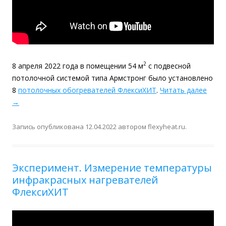
2
8 апреля 2022 года в помещении 54 м
с подвесной
потолочной системой типа Армстронг было установлено
8
потолочных обогревателей ФлексиХИТ
.
Читать далее
→
Запись опубликована
12.04.2022
автором
flexyheat.ru
.
Эксперимент. Измерение температуры
инфракрасных нагревателей
ФлексиХИТ