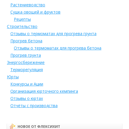
Растениеводство
Сушка овощей и фруктов
Рецепты
Строительство
Отзывы о термоматах для прогрева грунта
Прогрев бетона
Отзывы о термоматах для прогрева бетона
Прогрев грунта
Энергосбережение
Терморегуляция
Юрты
Конкурсы и Ации
Организация юрточного кемпинга
Отзывы о юртах
Отчёты с производства
НОВОЕ ОТ ФЛЕКСИХИТ