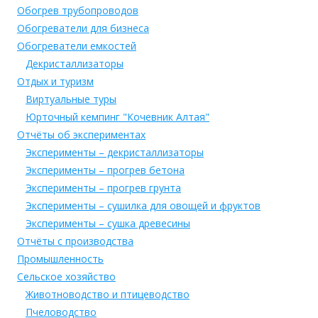
Обогрев трубопроводов
Обогреватели для бизнеса
Обогреватели емкостей
Декристаллизаторы
Отдых и туризм
Виртуальные туры
Юрточный кемпинг "Кочевник Алтая"
Отчёты об экспериментах
Эксперименты – декристаллизаторы
Эксперименты – прогрев бетона
Эксперименты – прогрев грунта
Эксперименты – сушилка для овощей и фруктов
Эксперименты – сушка древесины
Отчёты с производства
Промышленность
Сельское хозяйство
Животноводство и птицеводство
Пчеловодство