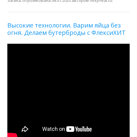
Запись опубликована
04.01.2020
автором
flexyheat.ru
.
Высокие технологии. Варим яйца без
огня. Делаем бутерброды с ФлексиХИТ