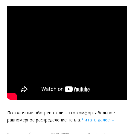
Потолочные обогреватели – это комфортабельное
равномерное распределение тепла.
Читать далее
→