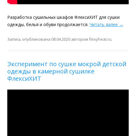
Разработка сушильных шкафов ФлексиХИТ для сушки
одежды, белья и обуви продолжается.
Читать далее
→
Запись опубликована
08.04.2020
автором
flexyheat.ru
.
Эксперимент по сушке мокрой детской
одежды в камерной сушилке
ФлексиХИТ