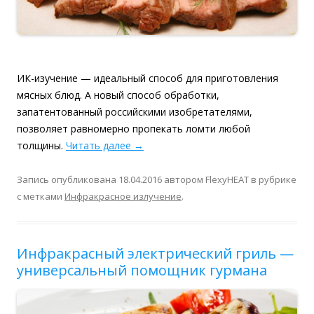
ИК-изучение — идеальный способ для приготовления
мясных блюд. А новый способ обработки,
запатентованный российскими изобретателями,
позволяет равномерно пропекать ломти любой
толщины.
Читать далее
→
Запись опубликована
18.04.2016
автором
FlexyHEAT
в рубрике
с метками
Инфракрасное излучение
.
Инфракрасный электрический гриль —
универсальный помощник гурмана