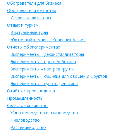
Обогреватели для бизнеса
Обогреватели емкостей
Декристаллизаторы
Отдых и туризм
Виртуальные туры
Юрточный кемпинг "Кочевник Алтая"
Отчёты об экспериментах
Эксперименты – декристаллизаторы
Эксперименты – прогрев бетона
Эксперименты – прогрев грунта
Эксперименты – сушилка для овощей и фруктов
Эксперименты – сушка древесины
Отчёты с производства
Промышленность
Сельское хозяйство
Животноводство и птицеводство
Пчеловодство
Растениеводство