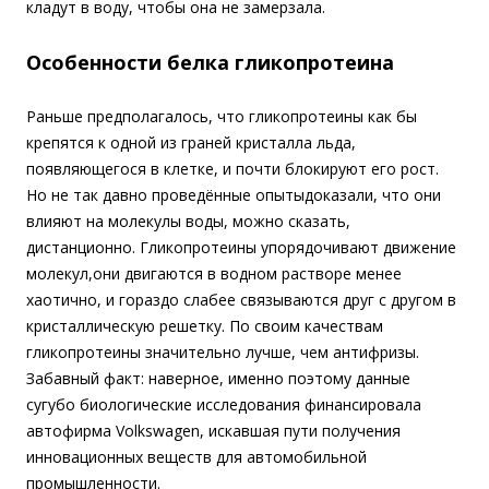
кладут в воду, чтобы она не замерзала.
Особенности белка гликопротеина
Раньше предполагалось, что гликопротеины как бы
крепятся к одной из граней кристалла льда,
появляющегося в клетке, и почти блокируют его рост.
Но не так давно проведённые опытыдоказали, что они
влияют на молекулы воды, можно сказать,
дистанционно. Гликопротеины упорядочивают движение
молекул,они двигаются в водном растворе менее
хаотично, и гораздо слабее связываются друг с другом в
кристаллическую решетку. По своим качествам
гликопротеины значительно лучше, чем антифризы.
Забавный факт: наверное, именно поэтому данные
сугубо биологические исследования финансировала
автофирма Volkswagen, искавшая пути получения
инновационных веществ для автомобильной
промышленности.