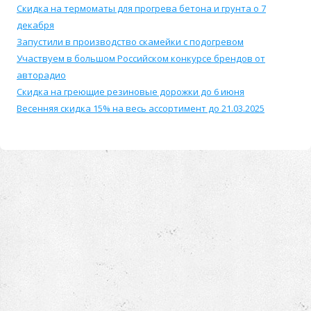
Скидка на термоматы для прогрева бетона и грунта о 7
декабря
Запустили в производство скамейки с подогревом
Участвуем в большом Российском конкурсе брендов от
авторадио
Скидка на греющие резиновые дорожки до 6 июня
Весенняя скидка 15% на весь ассортимент до 21.03.2025