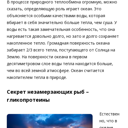
В процессе природного теплообмена огромную, можно
сказать, определяющую роль играет океан. Это
объясняется особыми качествами воды, которая
вбирает в себя значительно больше тепла, чем суша. У
воды есть такая замечательная особенность, что она
нагревается довольно долго, но зато
и долго сохраняет
накопленное тепло. Громадная поверхность океана
забирает 2/3 всего тепла, поступающего от Солнца на
Землю. На поверхности океана в первом
десятиметровом слое воды тепла находится больше,
чем во всей земной атмосфере. Океан считается
накопителем тепла в природе.
Секрет незамерзающих рыб –
гликопротеины
Естествен
но, что в
океане