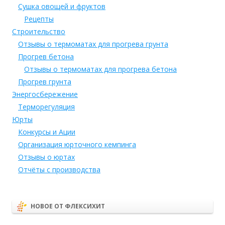
Сушка овощей и фруктов
Рецепты
Строительство
Отзывы о термоматах для прогрева грунта
Прогрев бетона
Отзывы о термоматах для прогрева бетона
Прогрев грунта
Энергосбережение
Терморегуляция
Юрты
Конкурсы и Ации
Организация юрточного кемпинга
Отзывы о юртах
Отчёты с производства
НОВОЕ ОТ ФЛЕКСИХИТ