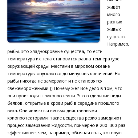
живёт
много
разных
живых
существ.
Например,
рыбы. Это хладнокровные существа, то есть
температура их тела становится равна температуре
окружающей среды. Местами в мировом океане
температуры опускаются до минусовых значений. Но
рыбы никогда не замерзают и не становятся
свежеморожеными )) Почему же? Всё дело в том, что
они производят гликопротеины. Это отдельные виды
белков, открытые в крови рыб в середине прошлого
века. Они являются весьма действенными
криопротекторами: такие вещества резко замедляют
процесс замерзания жидкости, примерно в 200–300 раз
эффективнее, чем, например, обычная соль, которую