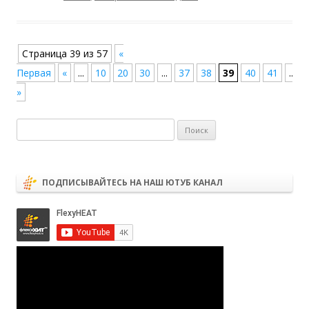
Навигация по записям
Страница 39 из 57
«
Первая
«
...
10
20
30
...
37
38
39
40
41
...
»
Найти:
ПОДПИСЫВАЙТЕСЬ НА НАШ ЮТУБ КАНАЛ