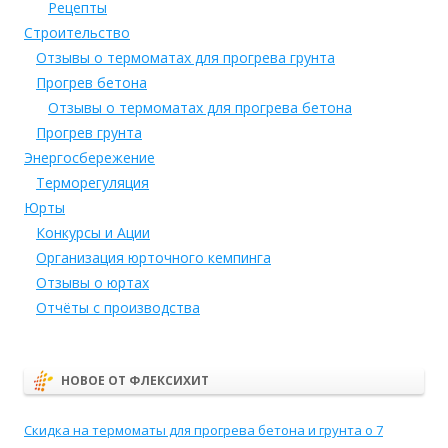
Рецепты
Строительство
Отзывы о термоматах для прогрева грунта
Прогрев бетона
Отзывы о термоматах для прогрева бетона
Прогрев грунта
Энергосбережение
Терморегуляция
Юрты
Конкурсы и Ации
Организация юрточного кемпинга
Отзывы о юртах
Отчёты с производства
НОВОЕ ОТ ФЛЕКСИХИТ
Скидка на термоматы для прогрева бетона и грунта о 7