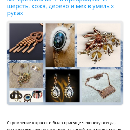
шерсть, кожа, дерево и мех в умелых
руках
Стремление к красоте было присуще человеку всегда,
поэтому украшения возникли на самой заре цивилизации.