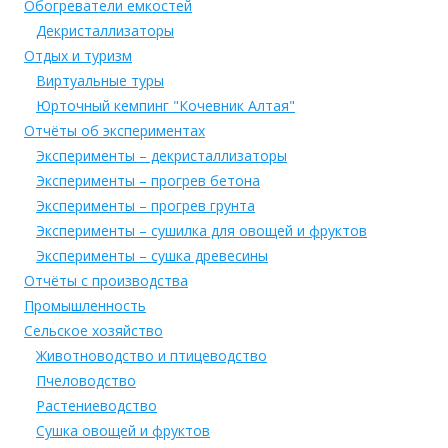
Обогреватели емкостей
Декристаллизаторы
Отдых и туризм
Виртуальные туры
Юрточный кемпинг "Кочевник Алтая"
Отчёты об экспериментах
Эксперименты – декристаллизаторы
Эксперименты – прогрев бетона
Эксперименты – прогрев грунта
Эксперименты – сушилка для овощей и фруктов
Эксперименты – сушка древесины
Отчёты с производства
Промышленность
Сельское хозяйство
Животноводство и птицеводство
Пчеловодство
Растениеводство
Сушка овощей и фруктов