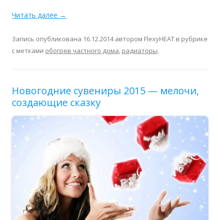
Читать далее
→
Запись опубликована
16.12.2014
автором
FlexyHEAT
в рубрике
с метками
обогрев частного дома
,
радиаторы
.
Новогодние сувениры 2015 — мелочи,
создающие сказку