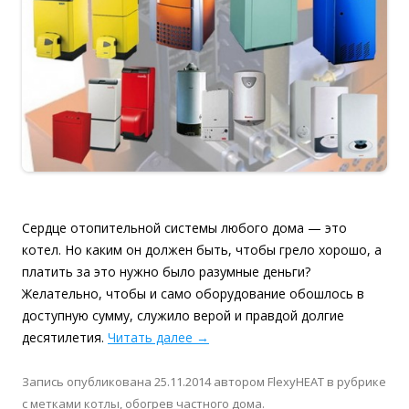
Сердце отопительной системы любого дома — это
котел. Но каким он должен быть, чтобы грело хорошо, а
платить за это нужно было разумные деньги?
Желательно, чтобы и само оборудование обошлось в
доступную сумму, служило верой и правдой долгие
десятилетия.
Читать далее
→
Запись опубликована
25.11.2014
автором
FlexyHEAT
в рубрике
с метками
котлы
,
обогрев частного дома
.