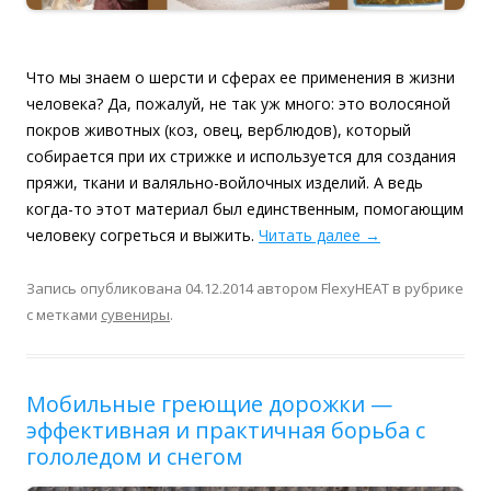
Что мы знаем о шерсти и сферах ее применения в жизни
человека? Да, пожалуй, не так уж много: это волосяной
покров животных (коз, овец, верблюдов), который
собирается при их стрижке и используется для создания
пряжи, ткани и валяльно-войлочных изделий. А ведь
когда-то этот материал был единственным, помогающим
человеку согреться и выжить.
Читать далее
→
Запись опубликована
04.12.2014
автором
FlexyHEAT
в рубрике
с метками
сувениры
.
Мобильные греющие дорожки —
эффективная и практичная борьба с
гололедом и снегом