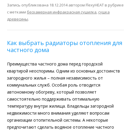
Запись опубликована
18.12.2014
автором
FlexyHEAT
в рубрике
с метками
бескамерная инфракрасная сушилка
,
сушка
древесины
.
Как выбрать радиаторы отопления для
частного дома
Преимущества частного дома перед городской
квартирой неоспоримы. Одним из основных достоинств
загородного жилья – полная независимость от
коммунальных служб. Особая роль отводится
автономному обогреву, который позволяет
самостоятельно поддерживать оптимальную
температуру внутри жилища. Владельцы загородной
недвижимости много внимания уделяют вопросам
организации отопительной системы. А некоторые
предпочитают сделать водяное отопление частного