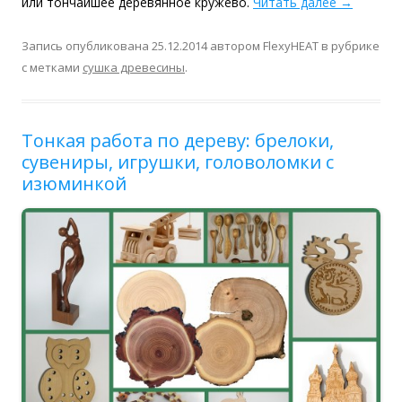
или тончайшее деревянное кружево.
Читать далее
→
Запись опубликована
25.12.2014
автором
FlexyHEAT
в рубрике
с метками
сушка древесины
.
Тонкая работа по дереву: брелоки,
сувениры, игрушки, головоломки с
изюминкой