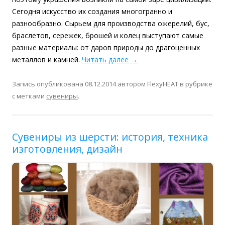
Сегодня искусство их создания многогранно и
разнообразно. Сырьем для производства ожерелий, бус,
браслетов, сережек, брошей и колец выступают самые
разные материалы: от даров природы до драгоценных
металлов и камней.
Читать далее
→
Запись опубликована
08.12.2014
автором
FlexyHEAT
в рубрике
с метками
сувениры
.
Сувениры из шерсти: история, техника
изготовления, дизайн