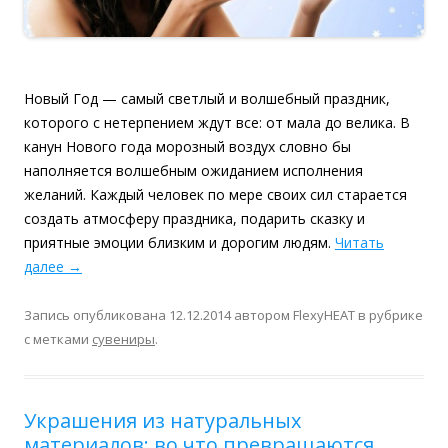
Новый Год — самый светлый и волшебный праздник,
которого с нетерпением ждут все: от мала до велика. В
канун Нового года морозный воздух словно бы
наполняется волшебным ожиданием исполнения
желаний. Каждый человек по мере своих сил старается
создать атмосферу праздника, подарить сказку и
приятные эмоции близким и дорогим людям.
Читать
далее
→
Запись опубликована
12.12.2014
автором
FlexyHEAT
в рубрике
с метками
сувениры
.
Украшения из натуральных
материалов: во что превращаются