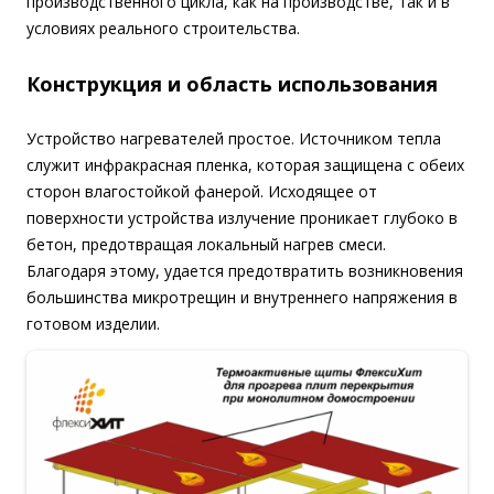
производственного цикла, как на производстве, так и в
условиях реального строительства.
Конструкция и область использования
Устройство нагревателей простое. Источником тепла
служит инфракрасная пленка, которая защищена с обеих
сторон влагостойкой фанерой. Исходящее от
поверхности устройства излучение проникает глубоко в
бетон, предотвращая локальный нагрев смеси.
Благодаря этому, удается предотвратить возникновения
большинства микротрещин и внутреннего напряжения в
готовом изделии.