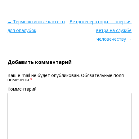
←
Термоактивные кассеты
Ветрогенераторы — энергия
для опалубок
ветра на службе
человечеству
→
Добавить комментарий
Ваш e-mail не будет опубликован.
Обязательные поля
помечены
*
Комментарий