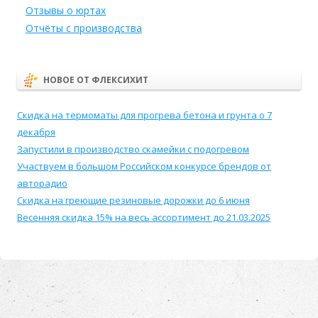
Отзывы о юртах
Отчёты с производства
НОВОЕ ОТ ФЛЕКСИХИТ
Скидка на термоматы для прогрева бетона и грунта о 7
декабря
Запустили в производство скамейки с подогревом
Участвуем в большом Российском конкурсе брендов от
авторадио
Скидка на греющие резиновые дорожки до 6 июня
Весенняя скидка 15% на весь ассортимент до 21.03.2025