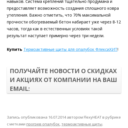
навыков. Система креплений тщательно продумана и
предоставляет возможность создания сплошного ковра
утепления. Важно отметить, что 70% максимальной
прочности обогреваемый бетон набирает уже через 8-12
часов, тогда как в естественных условиях такой
результат наступает примерно через три недели.
Купить
Термоактивные щиты для опалубок ФлексиХИТ
!
ПОЛУЧАЙТЕ НОВОСТИ О СКИДКАХ
И АКЦИЯХ ОТ КОМПАНИИ НА ВАШ
EMAIL:
Запись опубликована
16.07.2014
автором
FlexyHEAT
в рубрике
с метками
прогрев опалубок
,
термоактивные щиты
.