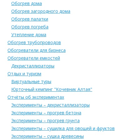
Обогрев дома
Обогрев загородного дома
Обогрев палатки
Обогрев погреба
Утепление дома
Обогрев трубопроводов
Обогреватели для бизнеса
Обогреватели емкостей
Декристаллизаторы
Отдых и туризм
Виртуальные туры
Юрточный кемпинг "Кочевник Алтая"
Отчёты об экспериментах
Эксперименты – декристаллизаторы
Эксперименты – прогрев бетона
Эксперименты – прогрев грунта
Эксперименты – сушилка для овощей и фруктов
Эксперименты – сушка древесины