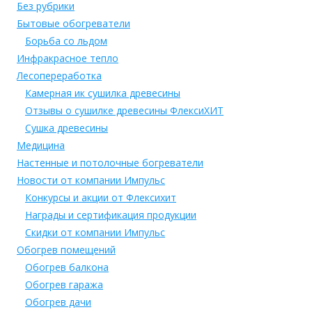
Без рубрики
Бытовые обогреватели
Борьба со льдом
Инфракрасное тепло
Лесопереработка
Камерная ик сушилка древесины
Отзывы о сушилке древесины ФлексиХИТ
Сушка древесины
Медицина
Настенные и потолочные богреватели
Новости от компании Импульс
Конкурсы и акции от Флексихит
Награды и сертификация продукции
Скидки от компании Импульс
Обогрев помещений
Обогрев балкона
Обогрев гаража
Обогрев дачи