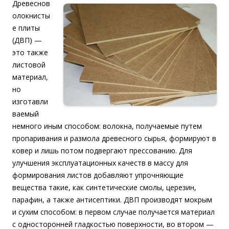
Древеснов
олокнисты
е плиты
(ДВП) —
это также
листовой
материал,
но
изготавли
ваемый
немного иным способом: волокна, получаемые путем
пропаривания и размола древесного сырья, формируют в
ковер и лишь потом подвергают прессованию. Для
улучшения эксплуатационных качеств в массу для
формирования листов добавляют упрочняющие
вещества такие, как синтетические смолы, церезин,
парафин, а также антисептики. ДВП производят мокрым
и сухим способом: в первом случае получается материал
с односторонней гладкостью поверхности, во втором —