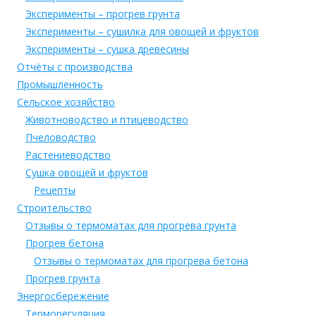
Эксперименты – прогрев грунта
Эксперименты – сушилка для овощей и фруктов
Эксперименты – сушка древесины
Отчёты с производства
Промышленность
Сельское хозяйство
Животноводство и птицеводство
Пчеловодство
Растениеводство
Сушка овощей и фруктов
Рецепты
Строительство
Отзывы о термоматах для прогрева грунта
Прогрев бетона
Отзывы о термоматах для прогрева бетона
Прогрев грунта
Энергосбережение
Терморегуляция