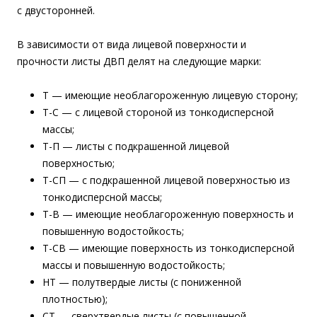
с двусторонней.
В зависимости от вида лицевой поверхности и
прочности листы ДВП делят на следующие марки:
Т — имеющие необлагороженную лицевую сторону;
Т-С — с лицевой стороной из тонкодисперсной
массы;
Т-П — листы с подкрашенной лицевой
поверхностью;
Т-СП — с подкрашенной лицевой поверхностью из
тонкодисперсной массы;
Т-В — имеющие необлагороженную поверхность и
повышенную водостойкость;
Т-СВ — имеющие поверхность из тонкодисперсной
массы и повышенную водостойкость;
НТ — полутвердые листы (с пониженной
плотностью);
СТ — сверхтвердые листы (с повышенной