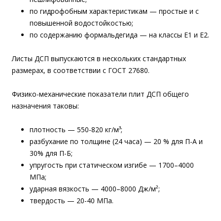
по гидрофобным характеристикам — простые и с
повышенной водостойкостью;
по содержанию формальдегида — на классы Е1 и Е2.
Листы ДСП выпускаются в нескольких стандартных
размерах, в соответствии с ГОСТ 27680.
Физико-механические показатели плит ДСП общего
назначения таковы:
плотность — 550-820 кг/м³;
разбухание по толщине (24 часа) — 20 % для П-А и
30% для П-Б;
упругость при статическом изгибе — 1700–4000
МПа;
ударная вязкость — 4000–8000 Дж/м²;
твердость — 20-40 МПа.