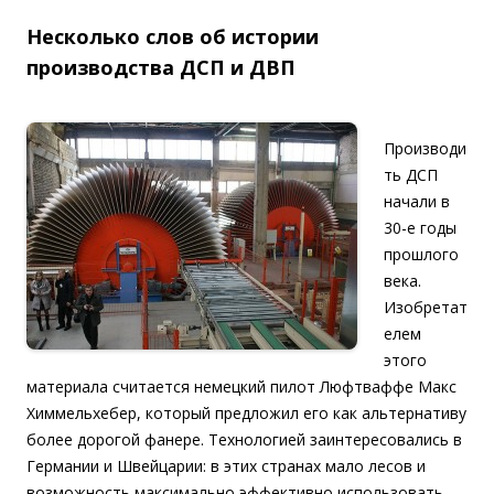
Несколько слов об истории
производства ДСП и ДВП
Производи
ть ДСП
начали в
30-е годы
прошлого
века.
Изобретат
елем
этого
материала считается немецкий пилот Люфтваффе Макс
Химмельхебер, который предложил его как альтернативу
более дорогой фанере. Технологией заинтересовались в
Германии и Швейцарии: в этих странах мало лесов и
возможность максимально эффективно использовать