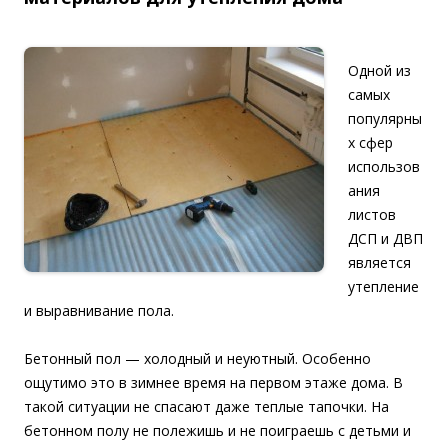
Одной из
самых
популярны
х сфер
использов
ания
листов
ДСП и ДВП
является
утепление
и выравнивание пола.
Бетонный пол — холодный и неуютный. Особенно
ощутимо это в зимнее время на первом этаже дома. В
такой ситуации не спасают даже теплые тапочки. На
бетонном полу не полежишь и не поиграешь с детьми и