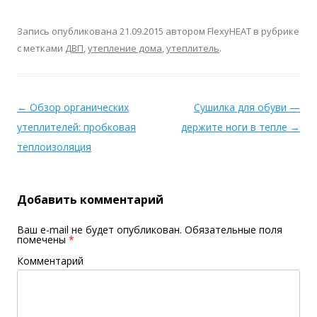
Запись опубликована
21.09.2015
автором
FlexyHEAT
в рубрике
с метками
ДВП
,
утепление дома
,
утеплитель
.
←
Обзор органических
Сушилка для обуви —
утеплителей: пробковая
держите ноги в тепле
→
теплоизоляция
Добавить комментарий
Ваш e-mail не будет опубликован.
Обязательные поля
помечены
*
Комментарий