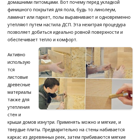
домашними питомцами. Вот почему перед укладкой
финишного покрытия для пола, будь то линолеум,
ламинат или паркет, полы выравнивают и одновременно
утепляют путем настила ДСП. Эта нехитрая процедура
позволяет добиться идеально ровной поверхности и
обеспечивает тепло и комфорт.
Активно
использую
тся
листовые
древесные
материалы
также для
утепления
стен и
крыши домов изнутри. Применять можно и мягкие, и
твердые плиты. Предварительно на стены набивается
каркас из деревянных реек, затем прибиваются мягкие