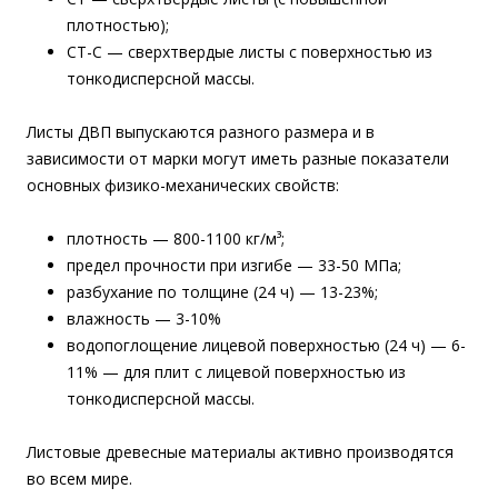
плотностью);
СТ-С — сверхтвердые листы с поверхностью из
тонкодисперсной массы.
Листы ДВП выпускаются разного размера и в
зависимости от марки могут иметь разные показатели
основных физико-механических свойств:
плотность — 800-1100 кг/м³;
предел прочности при изгибе — 33-50 МПа;
разбухание по толщине (24 ч) — 13-23%;
влажность — 3-10%
водопоглощение лицевой поверхностью (24 ч) — 6-
11% — для плит с лицевой поверхностью из
тонкодисперсной массы.
Листовые древесные материалы активно производятся
во всем мире.