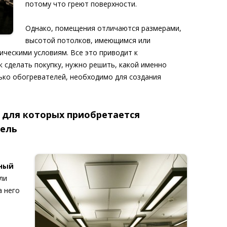
потому что греют поверхности.
Однако, помещения отличаются размерами,
высотой потолков, имеющимся или
ческими условиям. Все это приводит к
к сделать покупку, нужно решить, какой именно
ько обогревателей, необходимо для создания
, для которых приобретается
тель
ный
ли
а него