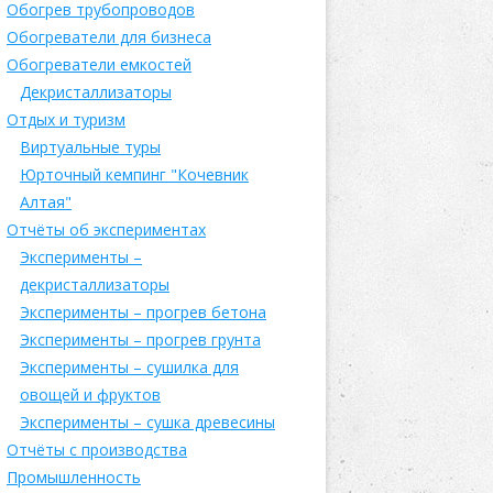
Обогрев трубопроводов
Обогреватели для бизнеса
Обогреватели емкостей
Декристаллизаторы
Отдых и туризм
Виртуальные туры
Юрточный кемпинг "Кочевник
Алтая"
Отчёты об экспериментах
Эксперименты –
декристаллизаторы
Эксперименты – прогрев бетона
Эксперименты – прогрев грунта
Эксперименты – сушилка для
овощей и фруктов
Эксперименты – сушка древесины
Отчёты с производства
Промышленность