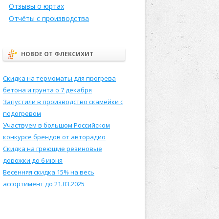
Отзывы о юртах
Отчёты с производства
НОВОЕ ОТ ФЛЕКСИХИТ
Скидка на термоматы для прогрева
бетона и грунта о 7 декабря
Запустили в производство скамейки с
подогревом
Участвуем в большом Российском
конкурсе брендов от авторадио
Скидка на греющие резиновые
дорожки до 6 июня
Весенняя скидка 15% на весь
ассортимент до 21.03.2025