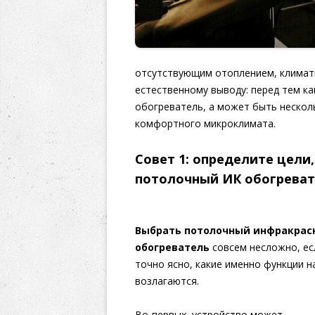
отсутствующим отоплением, климати
естественному выводу: перед тем ка
обогреватель, а может быть нескол
комфортного микроклимата.
Совет 1: определите цели
потолочный ИК обогрева
Выбрать потолочный инфракрас
обогреватель
совсем несложно, ес
точно ясно, какие именно функции н
возлагаются.
Во-первых, устройство может