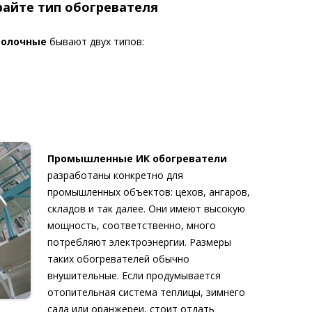
райте тип обогревателя
толочные
бывают двух типов:
Промышленные ИК обогреватели
разработаны конкретно для
промышленных объектов: цехов, ангаров,
складов и так далее. Они имеют высокую
мощность, соответственно, много
потребляют электроэнергии. Размеры
таких обогревателей обычно
внушительные. Если продумывается
отопительная система теплицы, зимнего
сада или оранжереи, стоит отдать