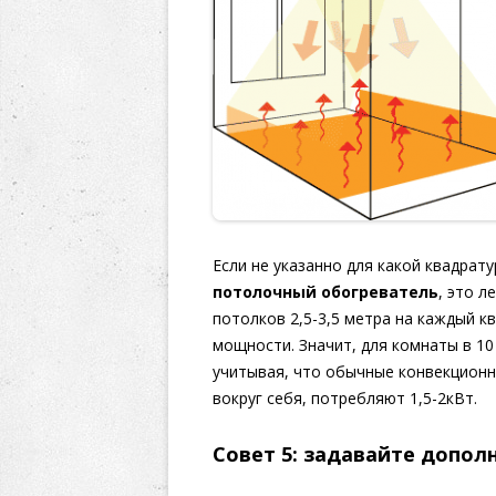
Если не указанно для какой квадра
потолочный обогреватель
, это л
потолков 2,5-3,5 метра на каждый 
мощности. Значит, для комнаты в 10
учитывая, что обычные конвекцион
вокруг себя, потребляют 1,5-2кВт.
Совет 5: задавайте допо