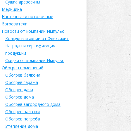
Сушка древесины
Медицина
Настенные и потолочные
богреватели
Новости от компании Импульс
Конкурсы и акции от Флексихит
Награды и сертификация
продукции
Скидки от компании Импульс
Обогрев помещений
Обогрев балкона
Обогрев гаража
Обогрев дачи
Обогрев дома
Обогрев загородного дома
Обогрев палатки
Обогрев погреба
Утепление дома