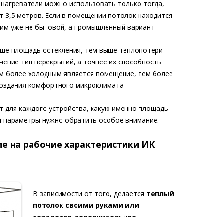
нагреватели можно использовать только тогда,
т 3,5 метров. Если в помещении потолок находится
дим уже не бытовой, а промышленный вариант.
ьше площадь остекления, тем выше теплопотери
чение тип перекрытий, а точнее их способность
ем более холодным является помещение, тем более
оздания комфортного микроклимата.
т для каждого устройства, какую именно площадь
и параметры нужно обратить особое внимание.
ие на рабочие характеристики ИК
В зависимости от того, делается
теплый
потолок своими руками
или
создается дополнительное