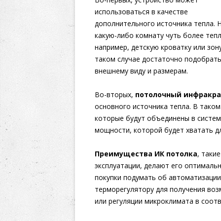
использоваться в качестве
дополнительного источника тепла. 
какую-либо комнату чуть более теп
например, детскую кроватку или зон
таком случае достаточно подобрать
внешнему виду и размерам.
Во-вторых,
потолочный инфракра
основного источника тепла. В таком 
которые будут объединены в систем
мощности, которой будет хватать д
Преимущества ИК потолка
, таки
эксплуатации, делают его оптималь
покупки подумать об автоматизации
терморегулятору для получения воз
или регуляции микроклимата в соот