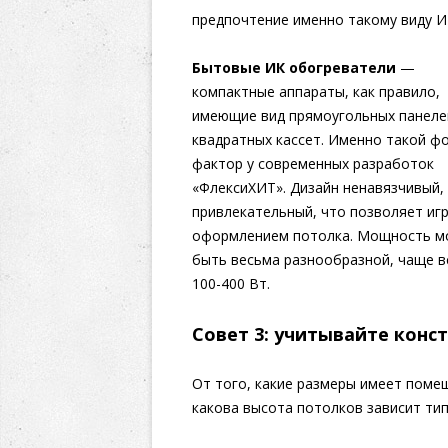
предпочтение именно такому виду И
Бытовые ИК обогреватели
—
компактные аппараты, как правило,
имеющие вид прямоугольных панеле
квадратных кассет. Именно такой ф
фактор у современных разработок
«ФлексиХИТ». Дизайн ненавязчивый,
привлекательный, что позволяет игр
оформлением потолка. Мощность м
быть весьма разнообразной, чаще в
100-400 Вт.
Совет 3: учитывайте кон
От того, какие размеры имеет поме
какова высота потолков зависит ти