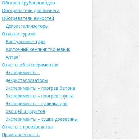
Обогрев трубопроводов
Обогреватели для бизнеса
Обогреватели емкостей
Декристаллизаторы
Отдых и туризм
Виртуальные туры
Юрточный кемпинг "Кочевник
Алтая"
Отчёты об экспериментах
Эксперименты –
декристаллизаторы
Эксперименты – прогрев бетона
Эксперименты – прогрев грунта
Эксперименты – сушилка для
овощей и фруктов
Эксперименты – сушка древесины
Отчёты с производства
Промышленность