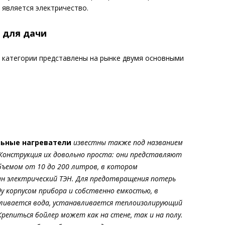
 является электричество.
 для дачи
 категории представлены на рынке двумя основными
ьные нагреватели
известны также под названием
 Конструкция их довольно проста: они представляют
бъемом от 10 до 200 литров, в котором
н электрический ТЭН. Для предотвращения потерь
у корпусом прибора и собственно емкостью, в
ливается вода, устанавливается теплоизолирующий
репиться бойлер может как на стене, так и на полу.