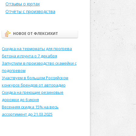
Отзывы о юртах
Отчёты с производства
НОВОЕ ОТ ФЛЕКСИХИТ
Скидка на термоматы для прогрева
бетона и грунта о 7 декабря
Запустили в производство скамейки с
подогревом
Участвуем в большом Российском
конкурсе брендов от авторадио
Скидка на греющие резиновые
дорожки до 6 июня
Весенняя скидка 15% на весь
ассортимент до 21.03.2025