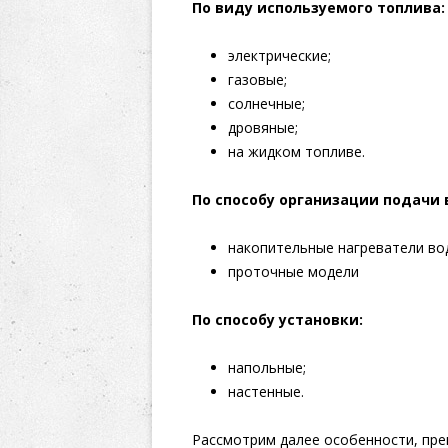
По виду используемого топлива:
электрические;
газовые;
солнечные;
дровяные;
на жидком топливе.
По способу организации подачи 
накопительные нагреватели вод
проточные модели
По способу установки:
напольные;
настенные.
Рассмотрим далее особенности, пре