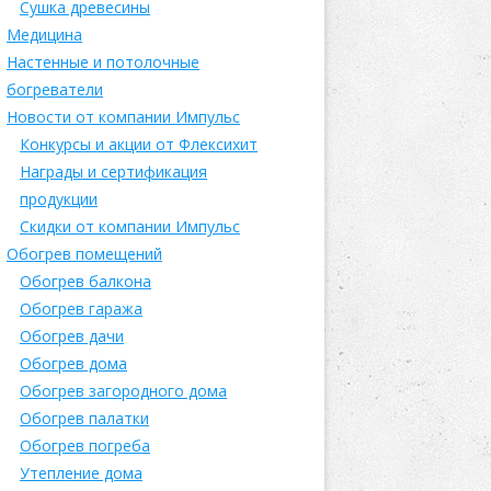
Сушка древесины
Медицина
Настенные и потолочные
богреватели
Новости от компании Импульс
Конкурсы и акции от Флексихит
Награды и сертификация
продукции
Скидки от компании Импульс
Обогрев помещений
Обогрев балкона
Обогрев гаража
Обогрев дачи
Обогрев дома
Обогрев загородного дома
Обогрев палатки
Обогрев погреба
Утепление дома