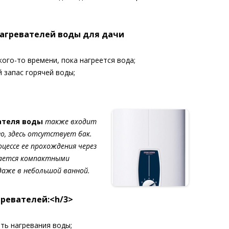
агревателей воды для дачи
кого-то времени, пока нагреется вода;
 запас горячей воды;
ателя воды
также входит
о, здесь отсутствует бак.
оцессе ее прохождения через
чается компактными
даже в небольшой ванной.
ревателей:<h/3>
ть нагревания воды;