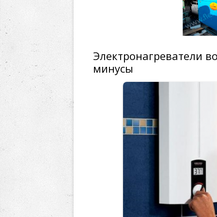
Электронагреватели во
минусы