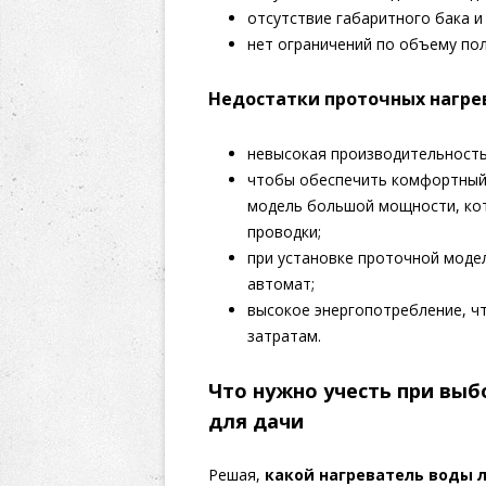
отсутствие габаритного бака и
нет ограничений по объему по
Недостатки проточных нагре
невысокая производительность
чтобы обеспечить комфортный
модель большой мощности, кот
проводки;
при установке проточной моде
автомат;
высокое энергопотребление, ч
затратам.
Что нужно учесть при выб
для дачи
Решая,
какой нагреватель воды 