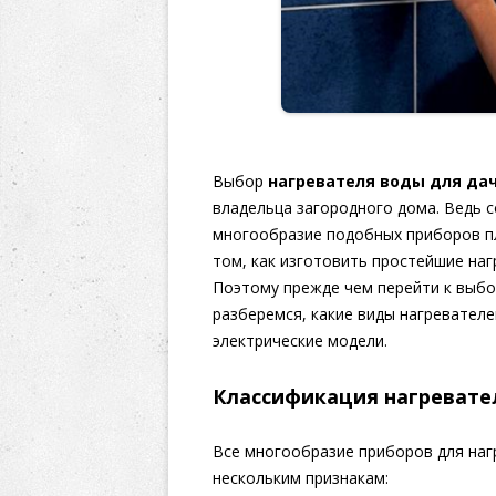
Выбор
нагревателя воды для да
владельца загородного дома. Ведь 
многообразие подобных приборов п
том, как изготовить простейшие наг
Поэтому прежде чем перейти к выбо
разберемся, какие виды нагревател
электрические модели.
Классификация нагревате
Все многообразие приборов для наг
нескольким признакам: