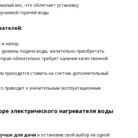
 малый вес, что облегчает установку;
лучаемой горячей воды.
вателей:
 и напор;
 уровень подачи воды, желательно приобретать
орая обязательно требует наличия качественной
ли приходится ставить на счетчик дополнительный
то приводит к значительным эксплуатационным
оре электрического нагревателя воды
лучше для дачи
и остановив свой выбор на одной