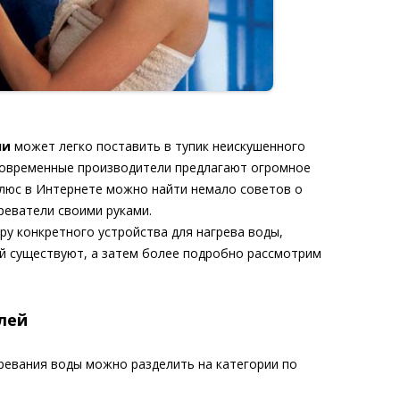
чи
может легко поставить в тупик неискушенного
современные производители предлагают огромное
люс в Интернете можно найти немало советов о
реватели своими руками.
ру конкретного устройства для нагрева воды,
ей существуют, а затем более подробно рассмотрим
лей
ревания воды можно разделить на категории по