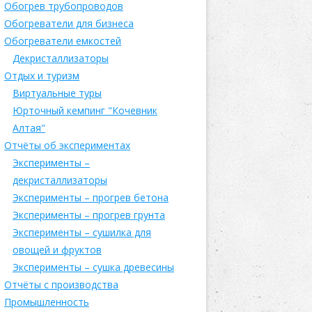
Обогрев трубопроводов
Обогреватели для бизнеса
Обогреватели емкостей
Декристаллизаторы
Отдых и туризм
Виртуальные туры
Юрточный кемпинг "Кочевник
Алтая"
Отчёты об экспериментах
Эксперименты –
декристаллизаторы
Эксперименты – прогрев бетона
Эксперименты – прогрев грунта
Эксперименты – сушилка для
овощей и фруктов
Эксперименты – сушка древесины
Отчёты с производства
Промышленность