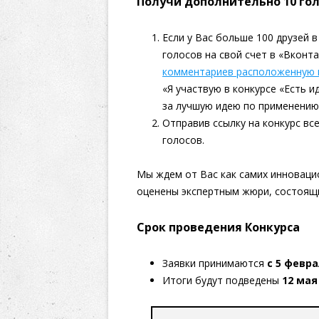
Получи дополнительно 10 го
Если у Вас больше 100 друзей 
голосов на свой счет в «Вконт
комментариев расположенную
«Я участвую в конкурсе «Есть 
за лучшую идею по применению
Отправив ссылку на конкурс вс
голосов.
Мы ждем от Вас как самих инновацио
оценены экспертным жюри, состоящ
Срок проведения Конкурса
Заявки принимаются
с 5 февра
Итоги будут подведены
12 мая