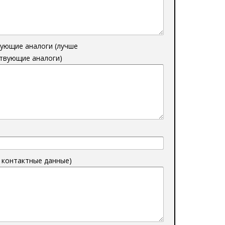
вующие аналоги (лучше
ствующие аналоги)
 контактные данные)