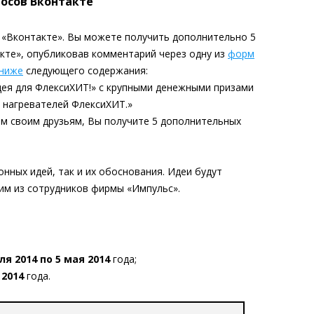
лосов Вконтакте
в «Вконтакте». Вы можете получить дополнительно 5
акте», опубликовав комментарий через одну из
форм
 ниже
следующего содержания:
идея для ФлексиХИТ!» с крупными денежными призами
 нагревателей ФлексиХИТ.»
ем своим друзьям, Вы получите 5 дополнительных
нных идей, так и их обоснования. Идеи будут
им из сотрудников фирмы «Импульс».
ля 2014 по 5 мая 2014
года;
 2014
года.