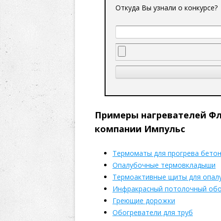
Откуда Вы узнали о конкурсе?
Примеры нагревателей Фл
компании Импульс
Термоматы для прогрева бето
Опалубочные термовкладыши
Термоактивные щиты для опал
Инфракрасный потолочный обо
Греющие дорожки
Обогреватели для труб