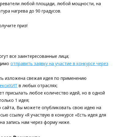
реватели любой площади, любой мощности, на
ура нагрева до 90 градусов.
лучите приз!
огут все заинтересованные лица;
одимо
отправить заявку на участие в конкурсе через
ыть изложена свежая идея по применению
лексиХИТ
в любых отраслях;
ет присылать любое количество идей, но в одной
олько 1 идея;
о сайта, Вы можете опубликовать свою идею на
сью ссылку «Я участвую в конкурсе «Есть идея для
 на запись нам через форму ниже.