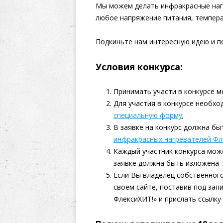
Мы можем делать инфракрасные наг
любое напряжение питания, температ
Подкиньте нам интересную идею и по
Условия конкурса:
Принимать участи в конкурсе м
Для участия в конкурсе необх
специальную форму
;
В заявке на конкурс должна б
инфракрасных нагревателей Ф
Каждый участник конкурса мож
заявке должна быть изложена т
Если Вы владелец собственног
своем сайте, поставив под запи
ФлексиХИТ!» и прислать ссылку