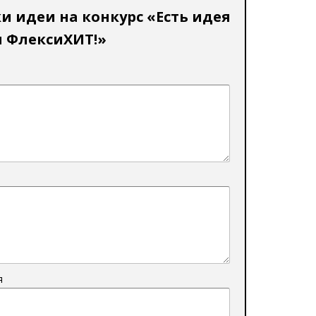
и идеи на конкурс «Есть идея
 ФлексиХИТ!»
я