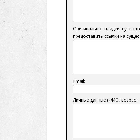
Оригинальность идеи, сущест
предоставить ссылки на суще
Email:
Личные данные (ФИО, возраст,