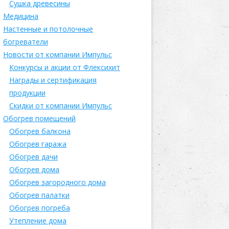
Сушка древесины
Медицина
Настенные и потолочные
богреватели
Новости от компании Импульс
Конкурсы и акции от Флексихит
Награды и сертификация
продукции
Скидки от компании Импульс
Обогрев помещений
Обогрев балкона
Обогрев гаража
Обогрев дачи
Обогрев дома
Обогрев загородного дома
Обогрев палатки
Обогрев погреба
Утепление дома