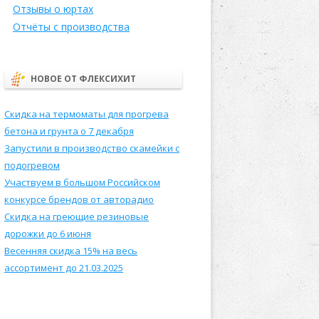
Отзывы о юртах
Отчёты с производства
НОВОЕ ОТ ФЛЕКСИХИТ
Скидка на термоматы для прогрева
бетона и грунта о 7 декабря
Запустили в производство скамейки с
подогревом
Участвуем в большом Российском
конкурсе брендов от авторадио
Скидка на греющие резиновые
дорожки до 6 июня
Весенняя скидка 15% на весь
ассортимент до 21.03.2025