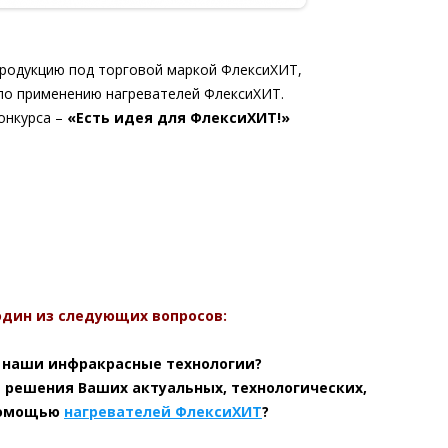
родукцию под торговой маркой ФлексиХИТ,
по применению нагревателей ФлексиХИТ.
онкурса –
«Есть идея для ФлексиХИТ!»
один из следующих вопросов:
 наши инфракрасные технологии?
 решения Ваших актуальных, технологических,
 помощью
нагревателей ФлексиХИТ
?