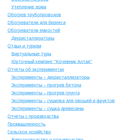
Утепление дома
Обогрев трубопроводов
Обогреватели для бизнеса
Обогреватели емкостей
Декристаллизаторы
Отдых и туризм
Виртуальные туры
Юрточный кемпинг "Кочевник Алтая"
Отчёты об экспериментах
Эксперименты – декристаллизаторы
Эксперименты – прогрев бетона
Эксперименты – прогрев грунта
Эксперименты – сушилка для овощей и фруктов
Эксперименты – сушка древесины
Отчёты с производства
Промышленность
Сельское хозяйство
Животноводство и птицеводство