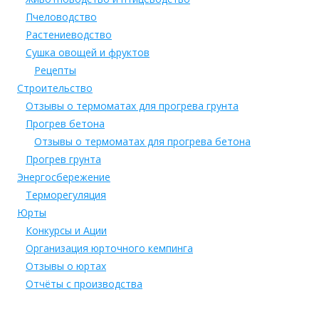
Пчеловодство
Растениеводство
Сушка овощей и фруктов
Рецепты
Строительство
Отзывы о термоматах для прогрева грунта
Прогрев бетона
Отзывы о термоматах для прогрева бетона
Прогрев грунта
Энергосбережение
Терморегуляция
Юрты
Конкурсы и Ации
Организация юрточного кемпинга
Отзывы о юртах
Отчёты с производства