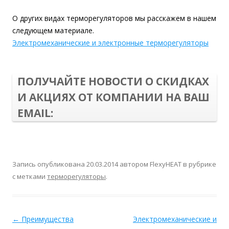
О других видах терморегуляторов мы расскажем в нашем
следующем материале.
Электромеханические и электронные терморегуляторы
ПОЛУЧАЙТЕ НОВОСТИ О СКИДКАХ
И АКЦИЯХ ОТ КОМПАНИИ НА ВАШ
EMAIL:
Запись опубликована
20.03.2014
автором
FlexyHEAT
в рубрике
с метками
терморегуляторы
.
←
Преимущества
Электромеханические и