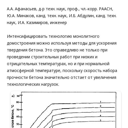
А.А. Афанасьев, д-р техн. наук, проф., чл.-корр. РААСН,
Ю.А. Минаков, канд. техн. наук, И.Б. Абдулин, канд. техн.
наук, И.А. Казимиров, инженер
Интенсифицировать технологию монолитного
домостроения можно используя
методы для ускорения
твердения бетона. Это справедливо не только при
проведении строительных работ при низких и
отрицательных температурах, но и при нормальной
атмосферной температуре, поскольку скорость набора
прочности бетона значительно отстает от увеличения
технологических нагрузок.