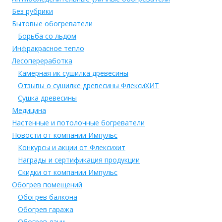
Без рубрики
Бытовые обогреватели
Борьба со льдом
Инфракрасное тепло
Лесопереработка
Камерная ик сушилка древесины
Отзывы о сушилке древесины ФлексиХИТ
Сушка древесины
Медицина
Настенные и потолочные богреватели
Новости от компании Импульс
Конкурсы и акции от Флексихит
Награды и сертификация продукции
Скидки от компании Импульс
Обогрев помещений
Обогрев балкона
Обогрев гаража
Обогрев дачи