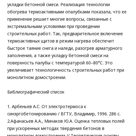
укладки бетонной смеси. Реализация технологии
обогрева термоактивными опалубками показала, что ее
применение решает многие вопросы, связанные с
экстремальными условиями при проведении
строительных работ. Так, предварительное включение
термоактивных щитов в режим нагрева обеспечит
быстрое таяние снега и наледи, разогрев арматурного
заполнения, а также укладку бетонной смеси на
поверхность палубы с температурой 60–80°С. Это
увеличивает технологичность строительных работ при
монолитном домостроении.
Библиографический список
1. Арбеньев А.С. От электротермоса к
синэргобетонированию / ВГТУ, Владимир, 1996. 286 с.
2.Афанасьев А.А., Минаков Ю.А. Оценка тепловых полей
при ускоренных методах твердения бетонов в
монолитном домостроении // Теоретические основы