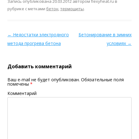
Запись опубликована
20.03.2012
автором
flexyheat.ru
в
рубрике с метками
бетон
,
термощиты
.
←
Недостатки электродного
Бетонирование в зимних
метода прогрева бетона
условиях
→
Добавить комментарий
Ваш e-mail не будет опубликован.
Обязательные поля
помечены
*
Комментарий