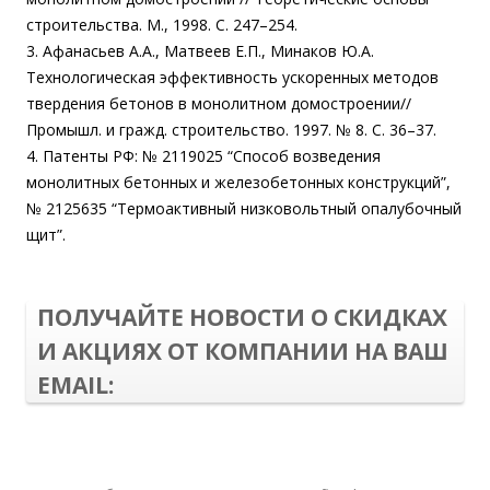
строительства. М., 1998. С. 247–254.
3. Афанасьев А.А., Матвеев Е.П., Минаков Ю.А.
Технологическая эффективность ускоренных методов
твердения бетонов в монолитном домостроении//
Промышл. и гражд. строительство. 1997. № 8. С. 36–37.
4. Патенты РФ: № 2119025 “Способ возведения
монолитных бетонных и железобетонных конструкций”,
№ 2125635 “Термоактивный низковольтный опалубочный
щит”.
ПОЛУЧАЙТЕ НОВОСТИ О СКИДКАХ
И АКЦИЯХ ОТ КОМПАНИИ НА ВАШ
EMAIL: