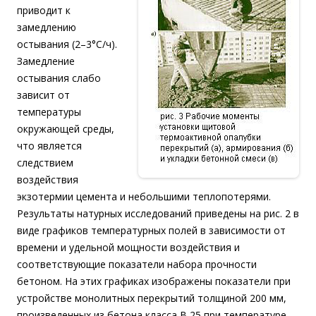
приводит к
замедлению
остывания (2–3°С/ч).
Замедление
остывания слабо
зависит от
температуры
окружающей среды,
что является
следствием
воздействия
экзотермии цемента и небольшими теплопотерями.
Результаты натурных исследований приведены на рис. 2 в
виде графиков температурных полей в зависимости от
времени и удельной мощности воздействия и
соответствующие показатели набора прочности
бетоном. На этих графиках изображены показатели при
устройстве монолитных перекрытий толщиной 200 мм,
произведенных из бетона класса В 25 при температуре