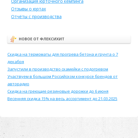
Организация юрточного кемпинга
Отзывы о юртах
Отчёты с производства
НОВОЕ ОТ ФЛЕКСИХИТ
Скидка на термоматы для прогрева бетона и грунта о 7
декабря
Запустили в производство скамейки с подогревом
Участвуем в большом Российском конкурсе брендов от
авторадио
Скидка на греющие резиновые дорожки до 6 июня
Весенняя скидка 15% на весь ассортимент до 21.03.2025