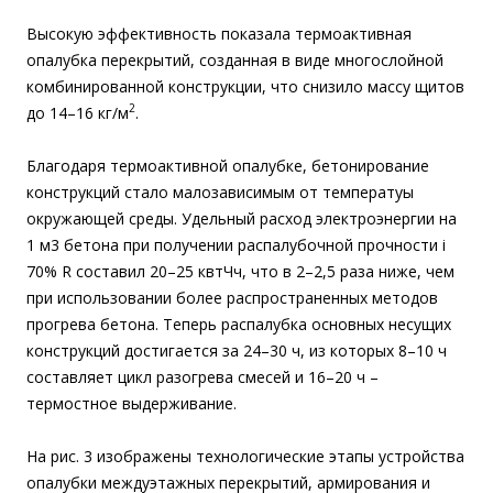
Высокую эффективность показала термоактивная
опалубка перекрытий, созданная в виде многослойной
комбинированной конструкции, что снизило массу щитов
2
до 14–16 кг/м
.
Благодаря термоактивной опалубке, бетонирование
конструкций стало малозависимым от температуы
окружающей среды. Удельный расход электроэнергии на
1 м3 бетона при получении распалубочной прочности і
70% R составил 20–25 квтЧч, что в 2–2,5 раза ниже, чем
при использовании более распространенных методов
прогрева бетона. Теперь распалубка основных несущих
конструкций достигается за 24–30 ч, из которых 8–10 ч
составляет цикл разогрева смесей и 16–20 ч –
термостное выдерживание.
На рис. 3 изображены технологические этапы устройства
опалубки междуэтажных перекрытий, армирования и