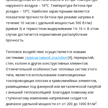
наружного воздуха – 16°С. Температура бетона при
укладке – 10°С. Наиболее характерными являются
показатели прочности бетона при режиме нагрева в
течение 10 часов с удельной мощностью 500 Вт/м2
(кривая 3) и термостном выдерживании 14–16 ч. В этом
случае достигается нормативная распалубочная
прочность.
Тепловое воздействие осуществляется новыми
системами
термоактивной опалубки
[4], перекрытий,
стен, колонн и других конструктивных элементов.
Отличительной особенностью тепловых систем этого
типа, является использование композиционных
токопроводящих плоских и криволинейных элементов,
размещаемых под фанерной или металлической палубой
с внешней теплоизоляцией. Благодаря плавному или
ступенчатому изменению напряжения создается
2
диапазон удельной мощности от от 200 до 1000 Вт/м
.