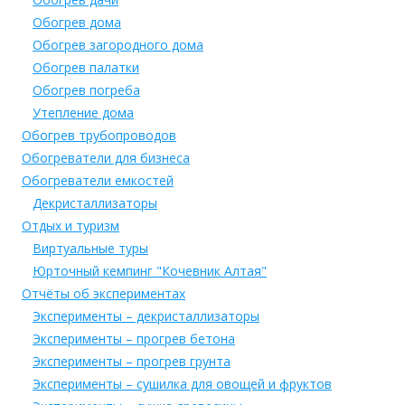
Обогрев дома
Обогрев загородного дома
Обогрев палатки
Обогрев погреба
Утепление дома
Обогрев трубопроводов
Обогреватели для бизнеса
Обогреватели емкостей
Декристаллизаторы
Отдых и туризм
Виртуальные туры
Юрточный кемпинг "Кочевник Алтая"
Отчёты об экспериментах
Эксперименты – декристаллизаторы
Эксперименты – прогрев бетона
Эксперименты – прогрев грунта
Эксперименты – сушилка для овощей и фруктов