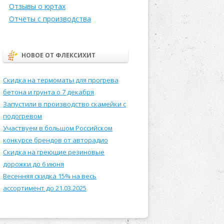
Отзывы о юртах
Отчёты с производства
НОВОЕ ОТ ФЛЕКСИХИТ
Скидка на термоматы для прогрева
бетона и грунта о 7 декабря
Запустили в производство скамейки с
подогревом
Участвуем в большом Российском
конкурсе брендов от авторадио
Скидка на греющие резиновые
дорожки до 6 июня
Весенняя скидка 15% на весь
ассортимент до 21.03.2025