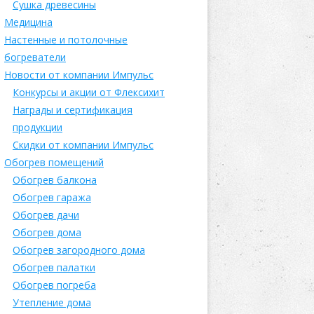
Сушка древесины
Медицина
Настенные и потолочные
богреватели
Новости от компании Импульс
Конкурсы и акции от Флексихит
Награды и сертификация
продукции
Скидки от компании Импульс
Обогрев помещений
Обогрев балкона
Обогрев гаража
Обогрев дачи
Обогрев дома
Обогрев загородного дома
Обогрев палатки
Обогрев погреба
Утепление дома