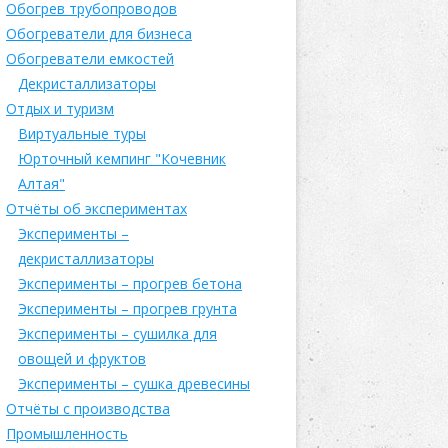
Обогрев трубопроводов
Обогреватели для бизнеса
Обогреватели емкостей
Декристаллизаторы
Отдых и туризм
Виртуальные туры
Юрточный кемпинг "Кочевник
Алтая"
Отчёты об экспериментах
Эксперименты –
декристаллизаторы
Эксперименты – прогрев бетона
Эксперименты – прогрев грунта
Эксперименты – сушилка для
овощей и фруктов
Эксперименты – сушка древесины
Отчёты с производства
Промышленность