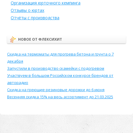
Организация юрточного кемпинга
Отзывы о юртах
Отчёты с производства
НОВОЕ ОТ ФЛЕКСИХИТ
Скидка на термоматы для прогрева бетона и грунта о 7
декабря
Запустили в производство скамейки с подогревом
Участвуем в большом Российском конкурсе брендов от
авторадио
Скидка на греющие резиновые дорожки до 6 июня
Весенняя скидка 15% на весь ассортимент до 21.03.2025