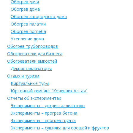
Обогрев дачи
Обогрев дома
Обогрев загородного дома
Обогрев палатки
Обогрев погреба
Утепление дома
Обогрев трубопроводов
Обогреватели для бизнеса
Обогреватели емкостей
Декристаллизаторы
Отдых и туризм
Виртуальные туры
Юрточный кемпинг "Кочевник Алтая"
Отчёты об экспериментах
Эксперименты – декристаллизаторы
Эксперименты – прогрев бетона
Эксперименты – прогрев грунта
Эксперименты – сушилка для овощей и фруктов