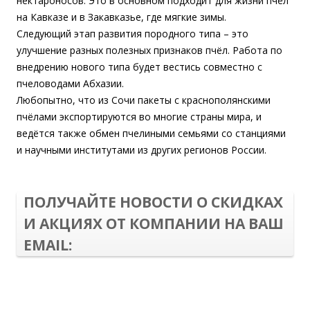
нектароносов. Это в основном подходит для жизни пчёл
на Кавказе и в Закавказье, где мягкие зимы.
Следующий этап развития породного типа – это
улучшение разных полезных признаков пчёл. Работа по
внедрению нового типа будет вестись совместно с
пчеловодами Абхазии.
Любопытно, что из Сочи пакеты с краснополянскими
пчёлами экспортируются во многие страны мира, и
ведётся также обмен пчелиными семьями со станциями
и научными институтами из других регионов России.
ПОЛУЧАЙТЕ НОВОСТИ О СКИДКАХ
И АКЦИЯХ ОТ КОМПАНИИ НА ВАШ
EMAIL: