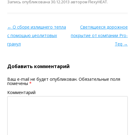
Запись опубликована
30.12.2013
автором
FlexyHEAT
.
←
О сборе излишнего тепла
Светящееся дорожное
с помощью цеолитовых
покрытие от компании Pro-
гранул
Teq
→
Добавить комментарий
Ваш e-mail не будет опубликован.
Обязательные поля
помечены
*
Комментарий