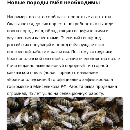
Новые породы пчёл необходимы
Например, вот что сообщают новостные агентства.
Оказывается, до сих пор есть потребность в выводе
новых пород пчёл, обладающих специфическими и
улучшенными качествами. Пчелиный генофонд
российских популяций и пород пчёл нуждается в
постоянной заботе и развитии. Поэтому
сотрудники
Краснополянской опытной станции пчеловодства возле
Сочи недавно вывели новый породный тип горной
кавказской пчелы (новая горная) с названием
«Краснополянский». Это официально зафиксировала
госкомиссия Минсельхоза РФ. Работа была проделана
огромная, 45 лет ушло на селекционную работу.