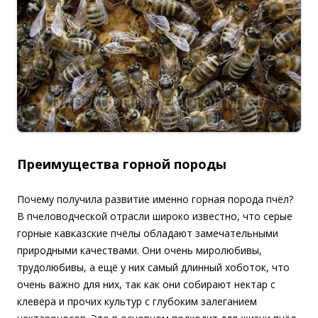
Преимущества горной породы
Почему получила развитие именно горная порода пчёл?
В пчеловодческой отрасли широко известно, что серые
горные кавказские пчёлы обладают замечательными
природными качествами. Они очень миролюбивы,
трудолюбивы, а ещё у них самый длинный хоботок, что
очень важно для них, так как они собирают нектар с
клевера и прочих культур с глубоким залеганием