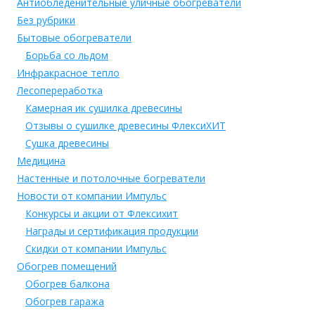
Антиобледенительные уличные обогреватели
Без рубрики
Бытовые обогреватели
Борьба со льдом
Инфракрасное тепло
Лесопереработка
Камерная ик сушилка древесины
Отзывы о сушилке древесины ФлексиХИТ
Сушка древесины
Медицина
Настенные и потолочные богреватели
Новости от компании Импульс
Конкурсы и акции от Флексихит
Награды и сертификация продукции
Скидки от компании Импульс
Обогрев помещений
Обогрев балкона
Обогрев гаража