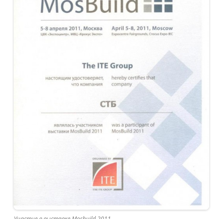
Участие в выставке Mosbuild 2011