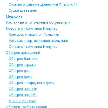
Отзывы о сушилке древесины ФлексиХИТ
Сушка древесины
Медицина
Настенные и потолочные богреватели
Новости от компании Импульс
Конкурсы и акции от Флексихит
Награды и сертификация продукции
Скидки от компании Импульс
Обогрев помещений
Обогрев балкона
Обогрев гаража
Обогрев дачи
Обогрев дома
Обогрев загородного дома
Обогрев палатки
Обогрев погреба
Утепление дома
Обогрев трубопроводов