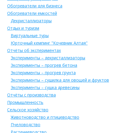
Обогреватели для бизнеса
Обогреватели емкостей
Декристаллизаторы
Отдых и туризм
Виртуальные туры
Юрточный кемпинг "Кочевник Алтая"
Отчёты об экспериментах
Эксперименты – декристаллизаторы
Эксперименты – прогрев бетона
Эксперименты – прогрев грунта
Эксперименты – сушилка для овощей и фруктов
Эксперименты – сушка древесины
Отчёты с производства
Промышленность
Сельское хозяйство
Животноводство и птицеводство
Пчеловодство
Растениеводство