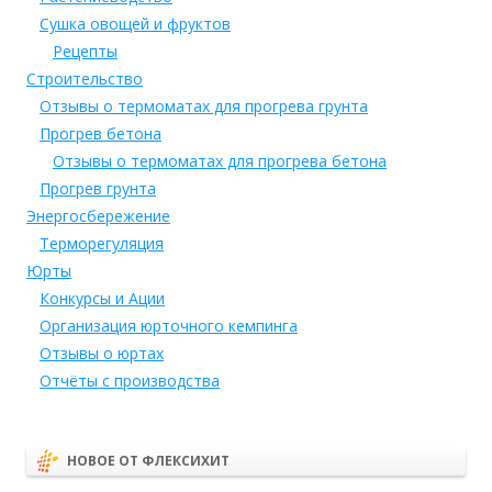
Сушка овощей и фруктов
Рецепты
Строительство
Отзывы о термоматах для прогрева грунта
Прогрев бетона
Отзывы о термоматах для прогрева бетона
Прогрев грунта
Энергосбережение
Терморегуляция
Юрты
Конкурсы и Ации
Организация юрточного кемпинга
Отзывы о юртах
Отчёты с производства
НОВОЕ ОТ ФЛЕКСИХИТ