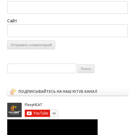
Сайт
Найти:
ПОДПИСЫВАЙТЕСЬ НА НАШ ЮТУБ КАНАЛ