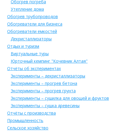
Обогрев погреба
Утепление дома
Обогрев трубопроводов
Обогреватели для бизнеса
Обогреватели емкостей
Декристаллизаторы
Отдых и туризм
Виртуальные туры
Юрточный кемпинг "Кочевник Алтая"
Отчёты об экспериментах
Эксперименты – декристаллизаторы
Эксперименты – прогрев бетона
Эксперименты – прогрев грунта
Эксперименты – сушилка для овощей и фруктов
Эксперименты – сушка древесины
Отчёты с производства
Промышленность
Сельское хозяйство