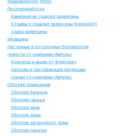
Инфракрасное тепло
Лесопереработка
Камерная ик сушилка древесины
Отзывы о сушилке древесины ФлексиХИТ
Сушка древесины
Медицина
Настенные и потолочные богреватели
Новости от компании Импульс
Конкурсы и акции от Флексихит
Награды и сертификация продукции
Скидки от компании Импульс
Обогрев помещений
Обогрев балкона
Обогрев гаража
Обогрев дачи
Обогрев дома
Обогрев загородного дома
Обогрев палатки