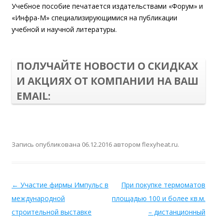
Учебное пособие печатается издательствами «Форум» и
«Инфра-М» специализирующимися на публикации
учебной и научной литературы.
ПОЛУЧАЙТЕ НОВОСТИ О СКИДКАХ
И АКЦИЯХ ОТ КОМПАНИИ НА ВАШ
EMAIL:
Запись опубликована
06.12.2016
автором
flexyheat.ru
.
←
Участие фирмы Импульс в
При покупке термоматов
международной
площадью 100 и более кв.м.
строительной выставке
– дистанционный