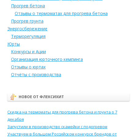
Прогрев бетона
Отзывы о термоматах для прогрева бетона
Прогрев грунта
Энергосбережение
Терморегуляция
Юрты
Конкурсы и Ации
Организация юрточного кемпинга
Отзывы о юртах
Отчёты с производства
НОВОЕ ОТ ФЛЕКСИХИТ
Скидка на термоматы для прогрева бетона и грунта о 7
декабря
Запустили в производство скамейки с подогревом
Участвуем в большом Российском конкурсе брендов от