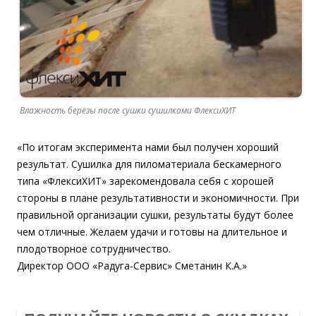
Влажность берёзы после сушки сушилками ФлексиХИТ
«По итогам эксперимента нами был получен хороший
результат. Сушилка для пиломатериала бескамерного
типа «ФлексиХИТ» зарекомендовала себя с хорошей
стороны в плане результативности и экономичности. При
правильной организации сушки, результаты будут более
чем отличные. Желаем удачи и готовы на длительное и
плодотворное сотрудничество.
Директор ООО «Радуга-Сервис» Сметанин К.А.»