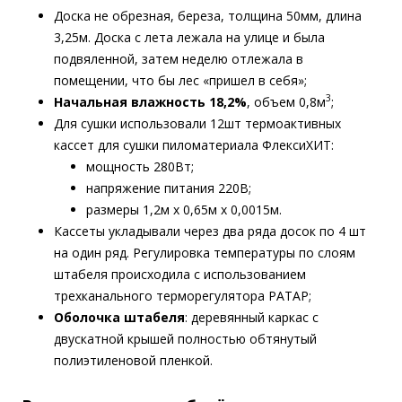
Доска не обрезная, береза, толщина 50мм, длина
3,25м. Доска с лета лежала на улице и была
подвяленной, затем неделю отлежала в
помещении, что бы лес «пришел в себя»;
3
Начальная влажность 18,2%
, объем 0,8м
;
Для сушки использовали 12шт термоактивных
кассет для сушки пиломатериала ФлексиХИТ:
мощность 280Вт;
напряжение питания 220В;
размеры 1,2м х 0,65м х 0,0015м.
Кассеты укладывали через два ряда досок по 4 шт
на один ряд. Регулировка температуры по слоям
штабеля происходила с использованием
трехканального терморегулятора РАТАР;
Оболочка штабеля
: деревянный каркас с
двускатной крышей полностью обтянутый
полиэтиленовой пленкой.