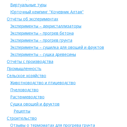
Виртуальные туры
Юрточный кемпинг "Кочевник Алтая"
Отчёты об экспериментах
Эксперименты – декристаллизаторы
Эксперименты – прогрев бетона
Эксперименты – прогрев грунта
Эксперименты – сушилка для овощей и фруктов
Эксперименты – сушка древесины
Отчёты с производства
Промышленность
Сельское хозяйство
Животноводство и птицеводство
Пчеловодство
Растениеводство
Сушка овощей и фруктов
Рецепты
Строительство
Отзывы о термоматах для прогрева грунта