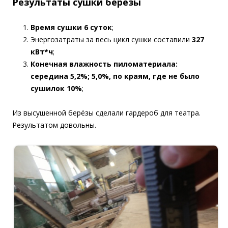
Результаты сушки берёзы
Время сушки 6 суток
;
Энергозатраты за весь цикл сушки составили
327
кВт*ч
;
Конечная влажность пиломатериала:
середина 5,2%; 5,0%, по краям, где не было
сушилок 10%
;
Из высушенной берёзы сделали гардероб для театра.
Результатом довольны.