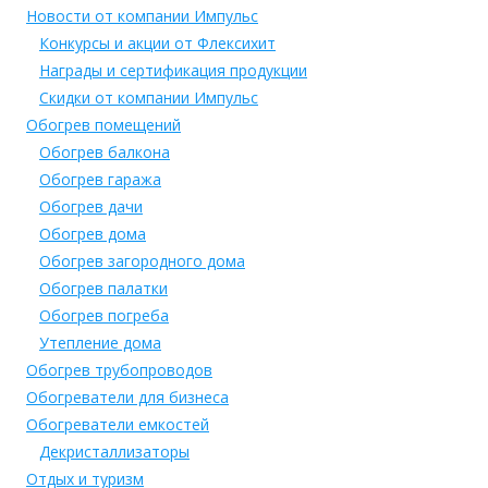
Новости от компании Импульс
Конкурсы и акции от Флексихит
Награды и сертификация продукции
Скидки от компании Импульс
Обогрев помещений
Обогрев балкона
Обогрев гаража
Обогрев дачи
Обогрев дома
Обогрев загородного дома
Обогрев палатки
Обогрев погреба
Утепление дома
Обогрев трубопроводов
Обогреватели для бизнеса
Обогреватели емкостей
Декристаллизаторы
Отдых и туризм