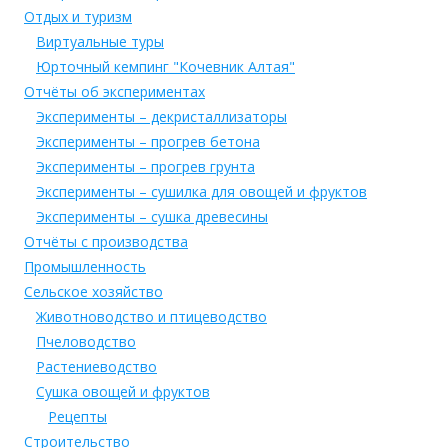
Отдых и туризм
Виртуальные туры
Юрточный кемпинг "Кочевник Алтая"
Отчёты об экспериментах
Эксперименты – декристаллизаторы
Эксперименты – прогрев бетона
Эксперименты – прогрев грунта
Эксперименты – сушилка для овощей и фруктов
Эксперименты – сушка древесины
Отчёты с производства
Промышленность
Сельское хозяйство
Животноводство и птицеводство
Пчеловодство
Растениеводство
Сушка овощей и фруктов
Рецепты
Строительство