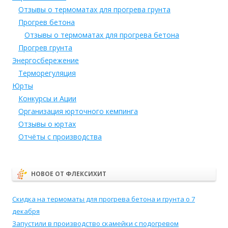
Отзывы о термоматах для прогрева грунта
Прогрев бетона
Отзывы о термоматах для прогрева бетона
Прогрев грунта
Энергосбережение
Терморегуляция
Юрты
Конкурсы и Ации
Организация юрточного кемпинга
Отзывы о юртах
Отчёты с производства
НОВОЕ ОТ ФЛЕКСИХИТ
Скидка на термоматы для прогрева бетона и грунта о 7
декабря
Запустили в производство скамейки с подогревом