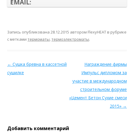
EMAIL:
Запись опубликована
28.12.2015
автором
FlexyHEAT
в рубрике
с метками
термоматы
,
термоэлектроматы
.
←
Сушка бревна в кассетной
Награждение фирмы
сушилке
Импульс дипломом за
участие в международном
строительном форуме
«Цемент Бетон Сухие смеси
2015»
→
Добавить комментарий