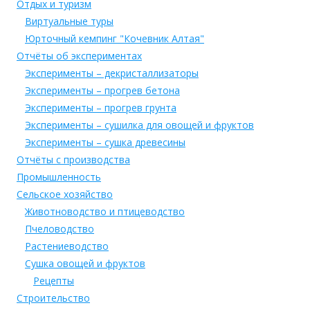
Отдых и туризм
Виртуальные туры
Юрточный кемпинг "Кочевник Алтая"
Отчёты об экспериментах
Эксперименты – декристаллизаторы
Эксперименты – прогрев бетона
Эксперименты – прогрев грунта
Эксперименты – сушилка для овощей и фруктов
Эксперименты – сушка древесины
Отчёты с производства
Промышленность
Сельское хозяйство
Животноводство и птицеводство
Пчеловодство
Растениеводство
Сушка овощей и фруктов
Рецепты
Строительство