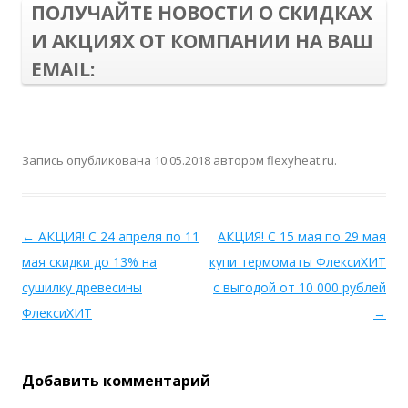
ПОЛУЧАЙТЕ НОВОСТИ О СКИДКАХ
И АКЦИЯХ ОТ КОМПАНИИ НА ВАШ
EMAIL:
Запись опубликована
10.05.2018
автором
flexyheat.ru
.
←
АКЦИЯ! С 24 апреля по 11
АКЦИЯ! С 15 мая по 29 мая
мая скидки до 13% на
купи термоматы ФлексиХИТ
сушилку древесины
с выгодой от 10 000 рублей
ФлексиХИТ
→
Добавить комментарий