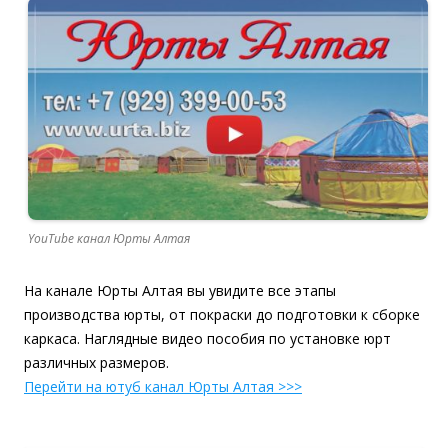
YouTube канал Юрты Алтая
На канале Юрты Алтая вы увидите все этапы
производства юрты, от покраски до подготовки к сборке
каркаса. Наглядные видео пособия по установке юрт
различных размеров.
Перейти на ютуб канал Юрты Алтая >>>