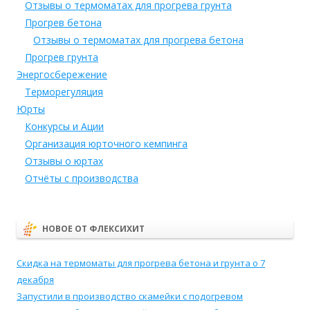
Отзывы о термоматах для прогрева грунта
Прогрев бетона
Отзывы о термоматах для прогрева бетона
Прогрев грунта
Энергосбережение
Терморегуляция
Юрты
Конкурсы и Ации
Организация юрточного кемпинга
Отзывы о юртах
Отчёты с производства
НОВОЕ ОТ ФЛЕКСИХИТ
Скидка на термоматы для прогрева бетона и грунта о 7
декабря
Запустили в производство скамейки с подогревом