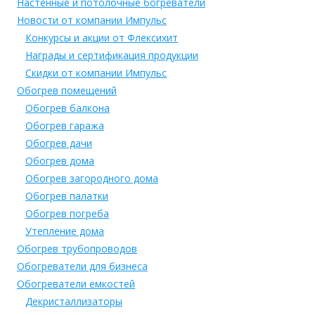
Настенные и потолочные богреватели
Новости от компании Импульс
Конкурсы и акции от Флексихит
Награды и сертификация продукции
Скидки от компании Импульс
Обогрев помещений
Обогрев балкона
Обогрев гаража
Обогрев дачи
Обогрев дома
Обогрев загородного дома
Обогрев палатки
Обогрев погреба
Утепление дома
Обогрев трубопроводов
Обогреватели для бизнеса
Обогреватели емкостей
Декристаллизаторы