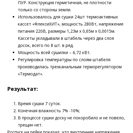
ПУР. Конструкция герметичная, не плотности
только со стороны земли.
Использовалось для сушки 24шт термоактивных
кассет «ФлексиХИТ», мощность 280Вт, напряжение
питания 220В, размеры 1,23м х 0,65м х 0,0015м.
Кассеты укладывали в штабель через два слоя
досок, всего по 8 шт. в ряд.
Мощность всей сушилки – 6,72 кВт.
Регулировка температуры по слоям штабеля
производилась трехканальным терморегулятором
«Термодат».
Результат:
Время сушки 7 суток.
Конечная влажность 7% -10%;
В процессе сушки доску не покоробило и не повело,
трещин нет.
Роспуск на рейки показал, что внутренние напряжения