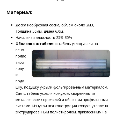
Материал:
Доска необрезная сосна, объем около 2м3,
толщина 50мм, длина 6,0м.
Начальная влажность 25%-35%
Оболочка штабеля:
штабель укладывали на
пено
полис
тиро
лову
ю
поду
шку, подушку укрыли фольгированным материалом.
Сам штабель укрыли кожухом, сваренным из
металлических профилей и обшитым профильными
листами. Изнутри вся конструкция кожуха утеплена
экструдированным полистиролом, приклеенным на