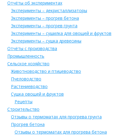
Отчёты об экспериментах
Эксперименты – декристаллизаторы
Эксперименты – прогрев бетона
Эксперименты – прогрев грунта
Эксперименты – сушилка для овощей и фруктов
Эксперименты – сушка древесины
Отчёты с производства
Промышленность
Сельское хозяйство
Животноводство и птицеводство
Пчеловодство
Растениеводство
Сушка овощей и фруктов
Рецепты
Строительство
Отзывы о термоматах для прогрева грунта
Прогрев бетона
Отзывы о термоматах для прогрева бетона