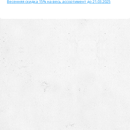
Весенняя скидка 15% на весь ассортимент до 21.03.2025