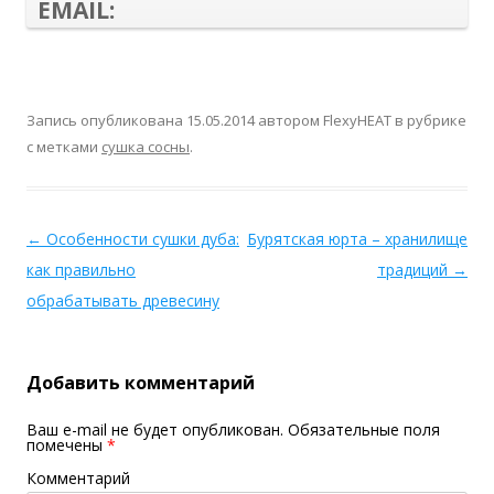
EMAIL:
Запись опубликована
15.05.2014
автором
FlexyHEAT
в рубрике
с метками
сушка сосны
.
←
Особенности сушки дуба:
Бурятская юрта – хранилище
как правильно
традиций
→
обрабатывать древесину
Добавить комментарий
Ваш e-mail не будет опубликован.
Обязательные поля
помечены
*
Комментарий