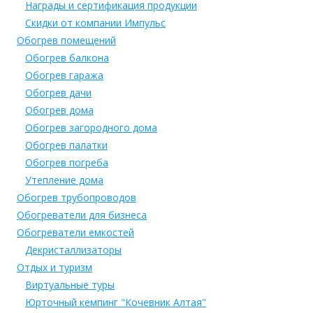
Награды и сертификация продукции
Скидки от компании Импульс
Обогрев помещений
Обогрев балкона
Обогрев гаража
Обогрев дачи
Обогрев дома
Обогрев загородного дома
Обогрев палатки
Обогрев погреба
Утепление дома
Обогрев трубопроводов
Обогреватели для бизнеса
Обогреватели емкостей
Декристаллизаторы
Отдых и туризм
Виртуальные туры
Юрточный кемпинг "Кочевник Алтая"