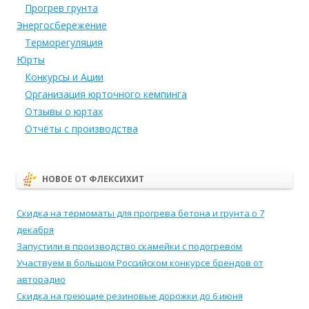
Прогрев грунта
Энергосбережение
Терморегуляция
Юрты
Конкурсы и Ации
Организация юрточного кемпинга
Отзывы о юртах
Отчёты с производства
НОВОЕ ОТ ФЛЕКСИХИТ
Скидка на термоматы для прогрева бетона и грунта о 7
декабря
Запустили в производство скамейки с подогревом
Участвуем в большом Российском конкурсе брендов от
авторадио
Скидка на греющие резиновые дорожки до 6 июня