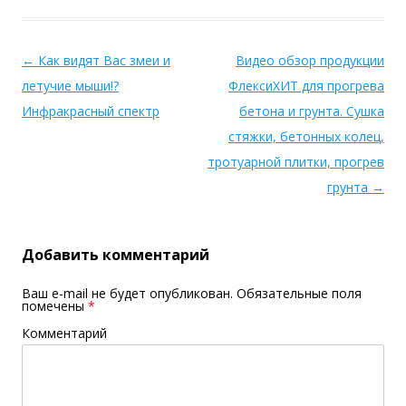
←
Как видят Вас змеи и
Видео обзор продукции
летучие мыши!?
ФлексиХИТ для прогрева
Инфракрасный спектр
бетона и грунта. Сушка
стяжки, бетонных колец,
тротуарной плитки, прогрев
грунта
→
Добавить комментарий
Ваш e-mail не будет опубликован.
Обязательные поля
помечены
*
Комментарий