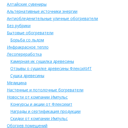
Алтайские сувениры
Альтернативные источники энергии
Антиобледенительные уличные обогреватели
Без рубрики
Бытовые обогреватели
Борьба со льдом
Инфракрасное тепло
Лесопереработка
Камерная ик сушилка древесины
Отзывы о сушилке древесины ФлексиХИТ
Сушка древесины
Медицина
Настенные и потолочные богреватели
Новости от компании Импульс
Конкурсы и акции от Флексихит
Награды и сертификация продукции
Скидки от компании Импульс
Обогрев помещений