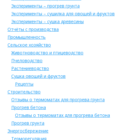
Эксперименты – прогрев грунта
Эксперименты – сушилка для овощей и фруктов
Эксперименты – сушка древесины
Отчёты с производства
Промышленность
Сельское хозяйство
Животноводство и птицеводство
Пчеловодство
Растениеводство
Сушка овощей и фруктов
Рецепты
Строительство
Отзывы о термоматах для прогрева грунта
Прогрев бетона
Отзывы о термоматах для прогрева бетона
Прогрев грунта
Энергосбережение
Терморегуляция