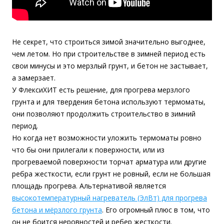
Не секрет, что строиться зимой значительно выгоднее,
чем летом. Но при строительстве в зимней период есть
свои минусы и это
мерзлый грунт, и бетон не застывает,
а замерзает.
У ФлексиХИТ есть решение, для прогрева мерзлого
грунта и для твердения бетона используют термоматы,
они позволяют продолжить строительство в зимний
период.
Но когда нет возможности уложить термоматы ровно
что бы они прилегали к поверхности, или из
прогреваемой поверхности торчат арматура или другие
ребра жесткости, если грунт не ровный, если не большая
площадь прогрева. Альтернативой является
высокотемпературный нагреватель (ЭлВт) для прогрева
бетона и мёрзлого грунта
. Его огромный плюс в том, что
он не боится неровностей и ребер жесткости.