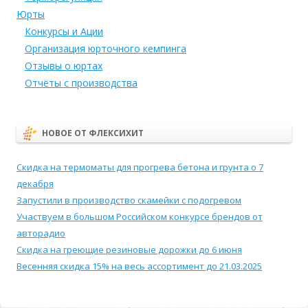
Юрты
Конкурсы и Ации
Организация юрточного кемпинга
Отзывы о юртах
Отчёты с производства
НОВОЕ ОТ ФЛЕКСИХИТ
Скидка на термоматы для прогрева бетона и грунта о 7
декабря
Запустили в производство скамейки с подогревом
Участвуем в большом Российском конкурсе брендов от
авторадио
Скидка на греющие резиновые дорожки до 6 июня
Весенняя скидка 15% на весь ассортимент до 21.03.2025