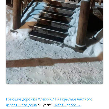
Греющие дорожки ФлексиХИТ на крыльце частного
деревянного дома
в Курске.
Читать далее
→