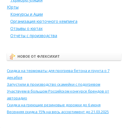
Юрты
Конкурсы и Ации
Организация юрточного кемпинга
Отзывы о юртах
Отчёты с производства
НОВОЕ ОТ ФЛЕКСИХИТ
Скидка на термоматы для прогрева бетона и грунта о 7
декабря
Запустили в производство скамейки с подогревом
Участвуем в большом Российском конкурсе брендов от
авторадио
Скидка на греющие резиновые дорожки до 6 июня
Весенняя скидка 15% на весь ассортимент до 21.03.2025