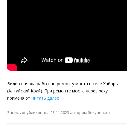
Видео начала работ по ремонту моста в селе Хабары
(Алтайский Край). При ремонте моста через реку
применяют
Читать далее
→
Запись опубликована
23.11.2023
автором
flexyheat.ru
.