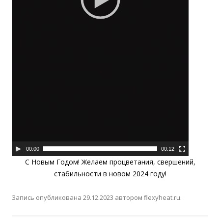
00:00
00:12
C Новым Годом! Желаем процветания, свершений,
стабильности в новом 2024 году!
Запись опубликована
29.12.2023
автором
flexyheat.ru
.