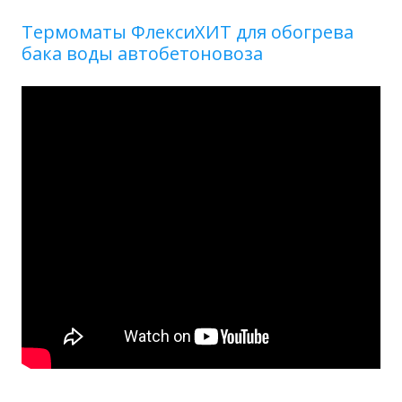
Термоматы ФлексиХИТ для обогрева
бака воды автобетоновоза