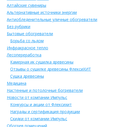
Алтайские сувениры
Альтернативные источники энергии
Антиобледенительные уличные обогреватели
Без рубрики
Бытовые обогреватели
Борьба со льдом
Инфракрасное тепло
Лесопереработка
Камерная ик сушилка древесины
Отзывы о сушилке древесины ФлексиХИТ
Сушка древесины
Медицина
Настенные и потолочные богреватели
Новости от компании Импульс
Конкурсы и акции от Флексихит
Награды и сертификация продукции
Скидки от компании Импульс
Обогрев помещений