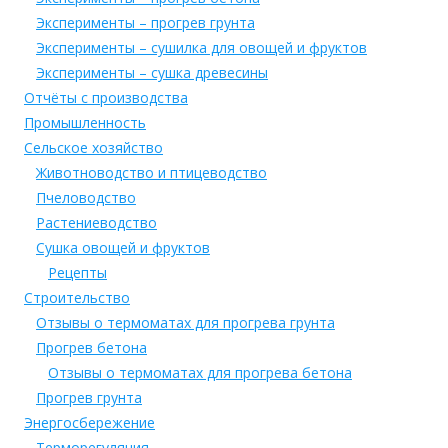
Эксперименты – прогрев грунта
Эксперименты – сушилка для овощей и фруктов
Эксперименты – сушка древесины
Отчёты с производства
Промышленность
Сельское хозяйство
Животноводство и птицеводство
Пчеловодство
Растениеводство
Сушка овощей и фруктов
Рецепты
Строительство
Отзывы о термоматах для прогрева грунта
Прогрев бетона
Отзывы о термоматах для прогрева бетона
Прогрев грунта
Энергосбережение
Терморегуляция