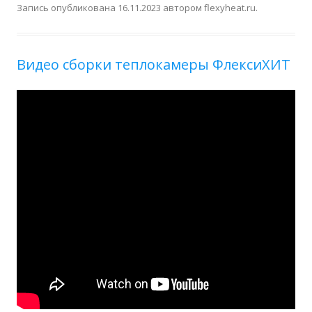
Запись опубликована
16.11.2023
автором
flexyheat.ru
.
Видео сборки теплокамеры ФлексиХИТ