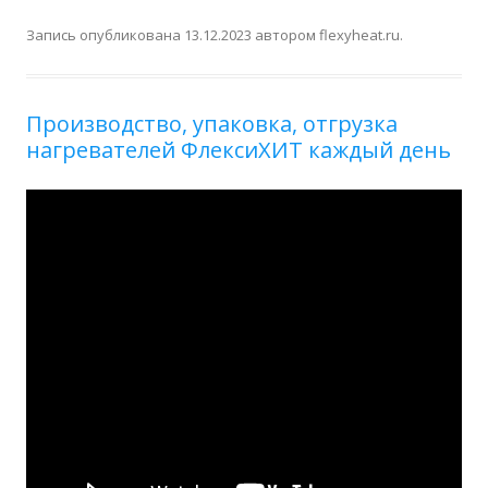
Запись опубликована
13.12.2023
автором
flexyheat.ru
.
Производство, упаковка, отгрузка
нагревателей ФлексиХИТ каждый день