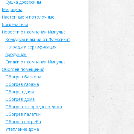
Сушка древесины
Медицина
Настенные и потолочные
богреватели
Новости от компании Импульс
Конкурсы и акции от Флексихит
Награды и сертификация
продукции
Скидки от компании Импульс
Обогрев помещений
Обогрев балкона
Обогрев гаража
Обогрев дачи
Обогрев дома
Обогрев загородного дома
Обогрев палатки
Обогрев погреба
Утепление дома