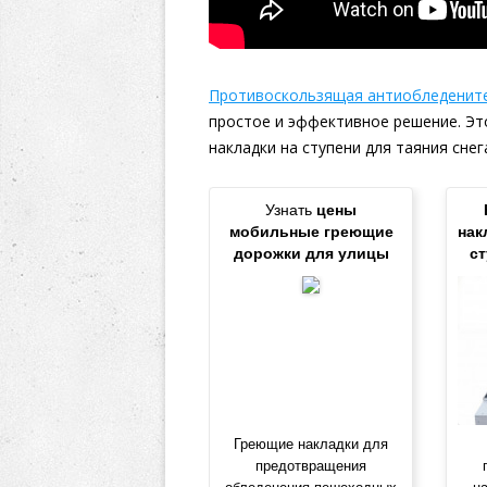
Противоскользящая антиобледените
простое и эффективное решение. Э
накладки на ступени для таяния снега
Узнать
цены
мобильные греющие
нак
дорожки для улицы
с
Греющие накладки для
предотвращения