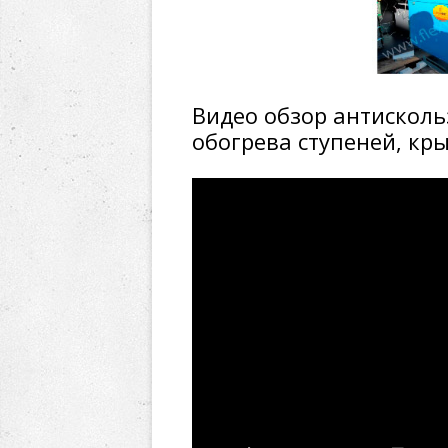
Видео обзор антисколь
обогрева ступеней, кр