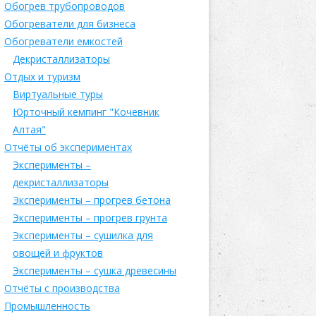
Обогрев трубопроводов
Обогреватели для бизнеса
Обогреватели емкостей
Декристаллизаторы
Отдых и туризм
Виртуальные туры
Юрточный кемпинг "Кочевник
Алтая"
Отчёты об экспериментах
Эксперименты –
декристаллизаторы
Эксперименты – прогрев бетона
Эксперименты – прогрев грунта
Эксперименты – сушилка для
овощей и фруктов
Эксперименты – сушка древесины
Отчёты с производства
Промышленность