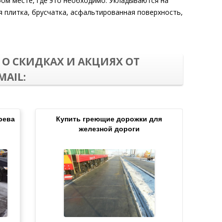
бом месте, где это необходимо. Укладываются на
я плитка, брусчатка, асфальтированная поверхность,
О СКИДКАХ И АКЦИЯХ ОТ
AIL:
рева
Купить греющие дорожки для
железной дороги