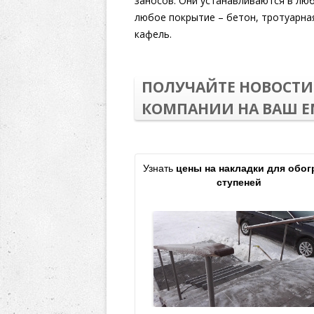
заносов. Они устанавливаются в лю
любое покрытие – бетон, тротуарна
кафель.
ПОЛУЧАЙТЕ НОВОСТИ 
КОМПАНИИ НА ВАШ EM
Узнать
цены на накладки для обог
ступеней