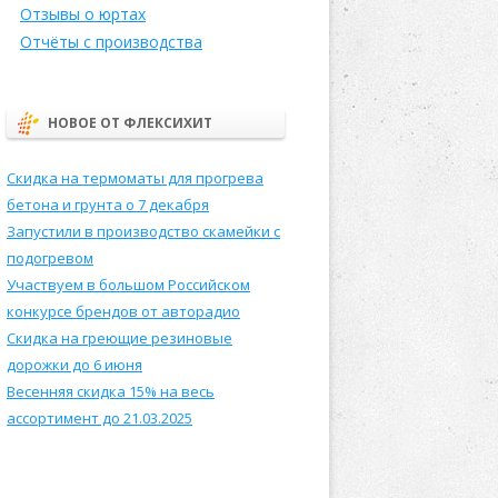
Отзывы о юртах
Отчёты с производства
НОВОЕ ОТ ФЛЕКСИХИТ
Скидка на термоматы для прогрева
бетона и грунта о 7 декабря
Запустили в производство скамейки с
подогревом
Участвуем в большом Российском
конкурсе брендов от авторадио
Скидка на греющие резиновые
дорожки до 6 июня
Весенняя скидка 15% на весь
ассортимент до 21.03.2025