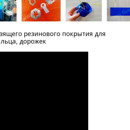
зящего резинового покрытия для
ыльца, дорожек