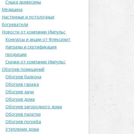
Сушка древесины
Медицина
Настенные и потолочные
богреватели
Новости от компании Импульс
Конкурсы и акции от Флексихит
Награды и сертификация
продукции
Скидки от компании Импульс
Обогрев помещений
Обогрев балкона
Обогрев гаража
Обогрев дачи
Обогрев дома
Обогрев загородного дома
Обогрев палатки
Обогрев погреба
Утепление дома