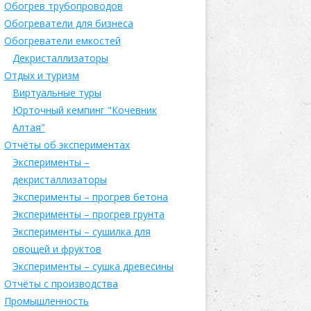
Обогрев трубопроводов
Обогреватели для бизнеса
Обогреватели емкостей
Декристаллизаторы
Отдых и туризм
Виртуальные туры
Юрточный кемпинг "Кочевник
Алтая"
Отчёты об экспериментах
Эксперименты –
декристаллизаторы
Эксперименты – прогрев бетона
Эксперименты – прогрев грунта
Эксперименты – сушилка для
овощей и фруктов
Эксперименты – сушка древесины
Отчёты с производства
Промышленность