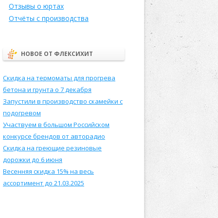
Отзывы о юртах
Отчёты с производства
НОВОЕ ОТ ФЛЕКСИХИТ
Скидка на термоматы для прогрева
бетона и грунта о 7 декабря
Запустили в производство скамейки с
подогревом
Участвуем в большом Российском
конкурсе брендов от авторадио
Скидка на греющие резиновые
дорожки до 6 июня
Весенняя скидка 15% на весь
ассортимент до 21.03.2025