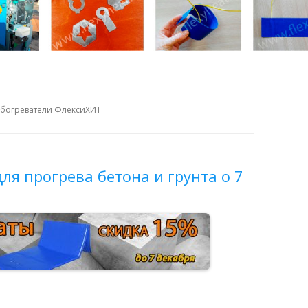
обогреватели ФлексиХИТ
ля прогрева бетона и грунта о 7