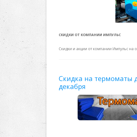
СКИДКИ ОТ КОМПАНИИ ИМПУЛЬС
Скидки и акции от компании Импульс на 
Скидка на термоматы д
декабря