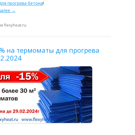
для прогрева бетона
!
далее
→
ом
flexyheat.ru
.
5% на термоматы для прогрева
02.2024