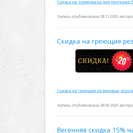
Скидка на термоматы для прогрева б
Запись опубликована
28.11.2025
автор
Скидка на греющие ре
Скидка на греющие резиновые дорож
Запись опубликована
28.05.2025
автор
Весенняя скидка 15% на