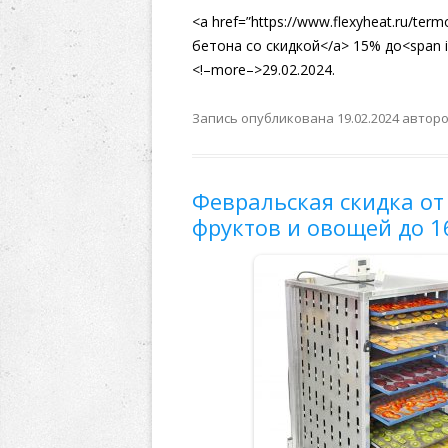
<a href=”https://www.flexyheat.ru/t
бетона со скидкой</a> 15% до<span 
<!–more–>29.02.2024.
Запись опубликована
19.02.2024
автор
Февральская скидка от
фруктов и овощей до 1