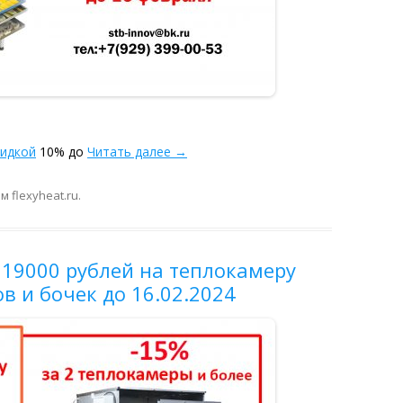
кидкой
10% до
Читать далее
→
ом
flexyheat.ru
.
 19000 рублей на теплокамеру
в и бочек до 16.02.2024