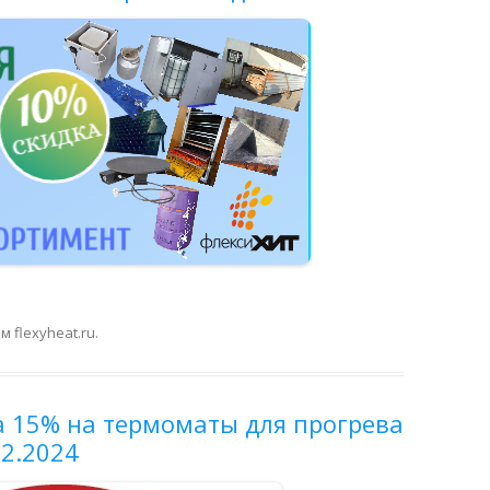
ом
flexyheat.ru
.
а 15% на термоматы для прогрева
12.2024