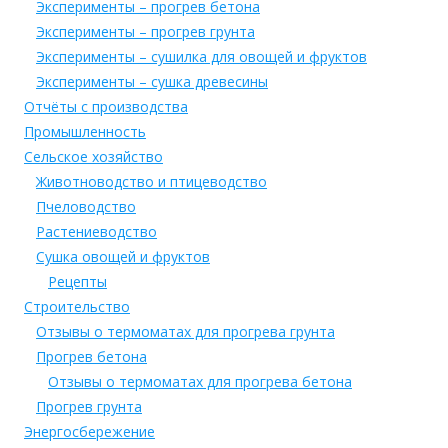
Эксперименты – прогрев бетона
Эксперименты – прогрев грунта
Эксперименты – сушилка для овощей и фруктов
Эксперименты – сушка древесины
Отчёты с производства
Промышленность
Сельское хозяйство
Животноводство и птицеводство
Пчеловодство
Растениеводство
Сушка овощей и фруктов
Рецепты
Строительство
Отзывы о термоматах для прогрева грунта
Прогрев бетона
Отзывы о термоматах для прогрева бетона
Прогрев грунта
Энергосбережение