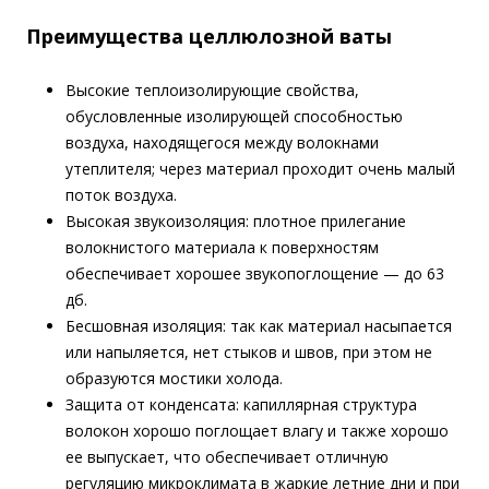
Преимущества целлюлозной ваты
Высокие теплоизолирующие свойства,
обусловленные изолирующей способностью
воздуха, находящегося между волокнами
утеплителя; через материал проходит очень малый
поток воздуха.
Высокая звукоизоляция: плотное прилегание
волокнистого материала к поверхностям
обеспечивает хорошее звукопоглощение — до 63
дб.
Бесшовная изоляция: так как материал насыпается
или напыляется, нет стыков и швов, при этом не
образуются мостики холода.
Защита от конденсата: капиллярная структура
волокон хорошо поглощает влагу и также хорошо
ее выпускает, что обеспечивает отличную
регуляцию микроклимата в жаркие летние дни и при