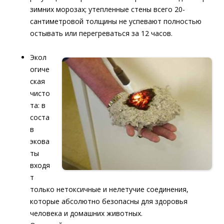
зимних морозах; утепленные стены всего 20-
сантиметровой толщины не успевают полностью
остывать или перегреваться за 12 часов.
Экол
огиче
ская
чисто
та: в
соста
в
экова
ты
входя
т
только нетоксичные и нелетучие соединения,
которые абсолютно безопасны для здоровья
человека и домашних животных.