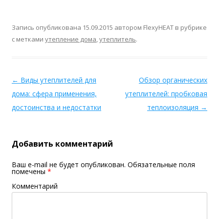
Запись опубликована
15.09.2015
автором
FlexyHEAT
в рубрике
с метками
утепление дома
,
утеплитель
.
←
Виды утеплителей для
Обзор органических
дома: сфера применения,
утеплителей: пробковая
достоинства и недостатки
теплоизоляция
→
Добавить комментарий
Ваш e-mail не будет опубликован.
Обязательные поля
помечены
*
Комментарий