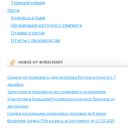
Терморегуляция
Юрты
Конкурсы и Ации
Организация юрточного кемпинга
Отзывы о юртах
Отчёты с производства
НОВОЕ ОТ ФЛЕКСИХИТ
Скидка на термоматы для прогрева бетона и грунта о 7
декабря
Запустили в производство скамейки с подогревом
Участвуем в большом Российском конкурсе брендов от
авторадио
Скидка на греющие резиновые дорожки до 6 июня
Весенняя скидка 15% на весь ассортимент до 21.03.2025