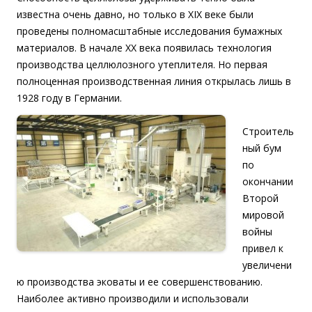
известна очень давно, но только в XIX веке были
проведены полномасштабные исследования бумажных
материалов. В начале ХХ века появилась технология
производства целлюлозного утеплителя. Но первая
полноценная производственная линия открылась лишь в
1928 году в Германии.
Строитель
ный бум
по
окончании
Второй
мировой
войны
привел к
увеличени
ю производства эковаты и ее совершенствованию.
Наиболее активно производили и использовали