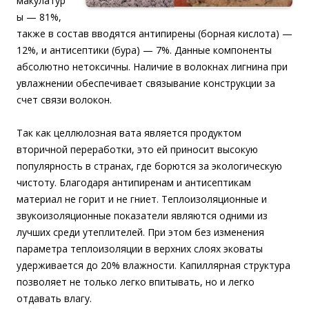
макулатур
ы — 81%,
также в состав вводятся антипирены (борная кислота) —
12%, и антисептики (бура) — 7%. Данные компоненты
абсолютно нетоксичны. Наличие в волокнах лигнина при
увлажнении обеспечивает связывание конструкции за
счет связи волокон.
Так как целлюлозная вата является продуктом
вторичной переработки, это ей приносит высокую
популярность в странах, где борются за экологическую
чистоту. Благодаря антипиренам и антисептикам
материал не горит и не гниет. Теплоизоляционные и
звукоизоляционные показатели являются одними из
лучших среди утеплителей. При этом без изменения
параметра теплоизоляции в верхних слоях эковаты
удерживается до 20% влажности. Капиллярная структура
позволяет не только легко впитывать, но и легко
отдавать влагу.