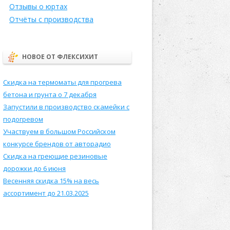
Отзывы о юртах
Отчёты с производства
НОВОЕ ОТ ФЛЕКСИХИТ
Скидка на термоматы для прогрева
бетона и грунта о 7 декабря
Запустили в производство скамейки с
подогревом
Участвуем в большом Российском
конкурсе брендов от авторадио
Скидка на греющие резиновые
дорожки до 6 июня
Весенняя скидка 15% на весь
ассортимент до 21.03.2025