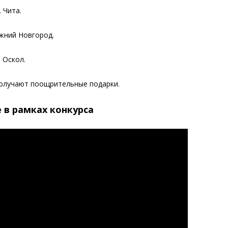
 Чита.
ижний Новгород.
 Оскол.
получают поощрительные подарки.
 в рамках конкурса