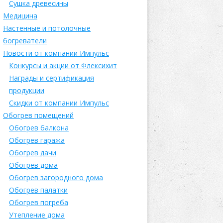
Сушка древесины
Медицина
Настенные и потолочные
богреватели
Новости от компании Импульс
Конкурсы и акции от Флексихит
Награды и сертификация
продукции
Скидки от компании Импульс
Обогрев помещений
Обогрев балкона
Обогрев гаража
Обогрев дачи
Обогрев дома
Обогрев загородного дома
Обогрев палатки
Обогрев погреба
Утепление дома