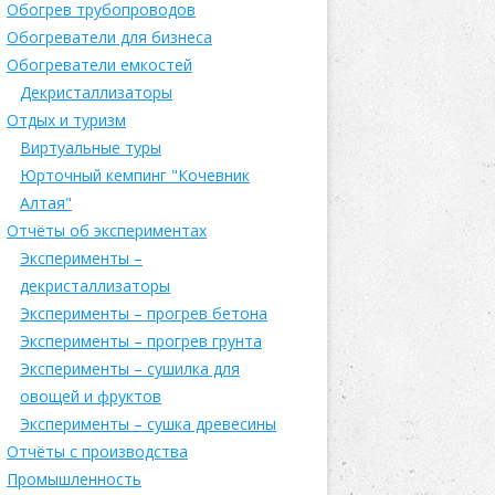
Обогрев трубопроводов
Обогреватели для бизнеса
Обогреватели емкостей
Декристаллизаторы
Отдых и туризм
Виртуальные туры
Юрточный кемпинг "Кочевник
Алтая"
Отчёты об экспериментах
Эксперименты –
декристаллизаторы
Эксперименты – прогрев бетона
Эксперименты – прогрев грунта
Эксперименты – сушилка для
овощей и фруктов
Эксперименты – сушка древесины
Отчёты с производства
Промышленность