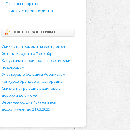
Отзывы о юртах
Отчёты с производства
НОВОЕ ОТ ФЛЕКСИХИТ
Скидка на термоматы для прогрева
бетона и грунта о 7 декабря
Запустили в производство скамейки с
подогревом
Участвуем в большом Российском
конкурсе брендов от авторадио
Скидка на греющие резиновые
дорожки до 6 июня
Весенняя скидка 15% на весь
ассортимент до 21.03.2025