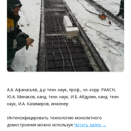
А.А. Афанасьев, д-р техн. наук, проф., чл.-корр. РААСН,
Ю.А. Минаков, канд. техн. наук, И.Б. Абдулин, канд. техн.
наук, И.А. Казимиров, инженер
Интенсифицировать технологию монолитного
домостроения можно используя
Читать далее
→