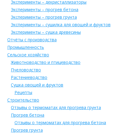
Эксперименты – декристаллизаторы
Эксперименты – прогрев бетона
Эксперименты – прогрев грунта
Эксперименты – сушилка для овощей и фруктов
Эксперименты – сушка древесины
Отчёты с производства
Промышленность
Сельское хозяйство
Животноводство и птицеводство
Пчеловодство
Растениеводство
Сушка овощей и фруктов
Рецепты
Строительство
Отзывы о термоматах для прогрева грунта
Прогрев бетона
Отзывы о термоматах для прогрева бетона
Прогрев грунта