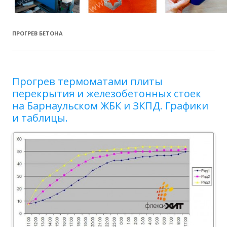
ПРОГРЕВ БЕТОНА
Прогрев термоматами плиты
перекрытия и железобетонных стоек
на Барнаульском ЖБК и ЗКПД. Графики
и таблицы.