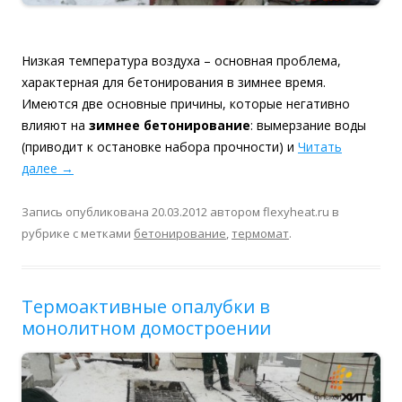
Низкая температура воздуха – основная проблема,
характерная для бетонирования в зимнее время.
Имеются две основные причины, которые негативно
влияют на
зимнее бетонирование
: вымерзание воды
(приводит к остановке набора прочности) и
Читать
далее
→
Запись опубликована
20.03.2012
автором
flexyheat.ru
в
рубрике с метками
бетонирование
,
термомат
.
Термоактивные опалубки в
монолитном домостроении