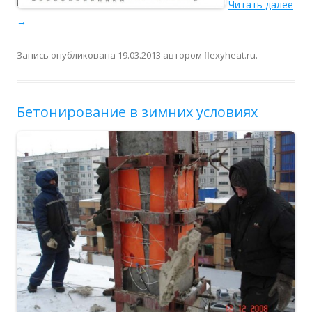
Читать далее
→
Запись опубликована
19.03.2013
автором
flexyheat.ru
.
Бетонирование в зимних условиях