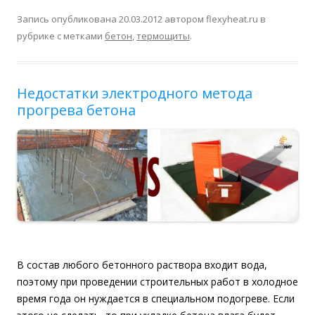
Запись опубликована
20.03.2012
автором
flexyheat.ru
в
рубрике с метками
бетон
,
термощиты
.
Недостатки электродного метода
прогрева бетона
В состав любого бетонного раствора входит вода,
поэтому при проведении строительных работ в холодное
время года он нуждается в специальном подогреве. Если