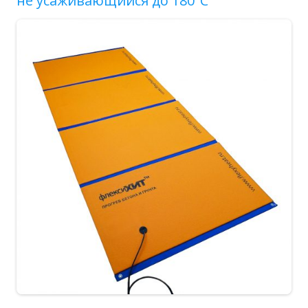
не усаживающийся до 180°С