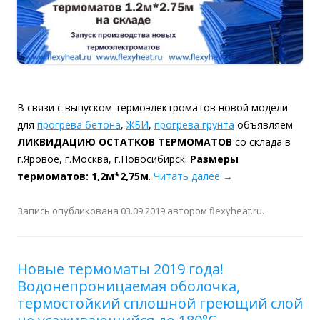
В связи с выпуском термоэлектроматов новой модели
для
прогрева бетона
,
ЖБИ
,
прогрева грунта
объявляем
ЛИКВИДАЦИЮ ОСТАТКОВ ТЕРМОМАТОВ
со склада в
г.Яровое, г.Москва, г.Новосибирск.
Размеры
термоматов: 1,2м*2,75м
.
Читать далее
→
Запись опубликована
03.09.2019
автором
flexyheat.ru
.
Новые термоматы 2019 года!
Водонепроницаемая оболочка,
термостойкий сплошной греющий слой