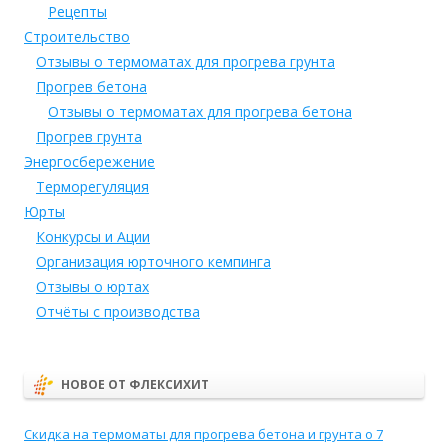
Рецепты
Строительство
Отзывы о термоматах для прогрева грунта
Прогрев бетона
Отзывы о термоматах для прогрева бетона
Прогрев грунта
Энергосбережение
Терморегуляция
Юрты
Конкурсы и Ации
Организация юрточного кемпинга
Отзывы о юртах
Отчёты с производства
НОВОЕ ОТ ФЛЕКСИХИТ
Скидка на термоматы для прогрева бетона и грунта о 7