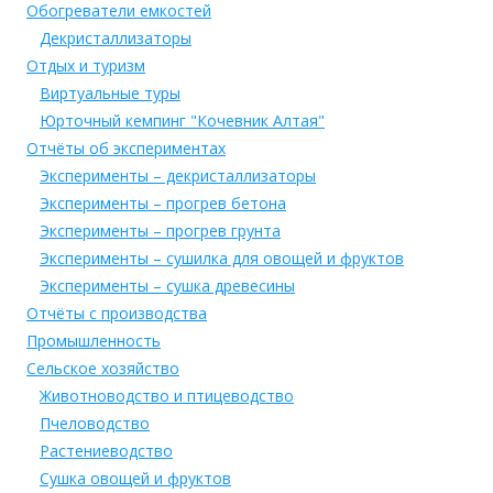
Обогреватели емкостей
Декристаллизаторы
Отдых и туризм
Виртуальные туры
Юрточный кемпинг "Кочевник Алтая"
Отчёты об экспериментах
Эксперименты – декристаллизаторы
Эксперименты – прогрев бетона
Эксперименты – прогрев грунта
Эксперименты – сушилка для овощей и фруктов
Эксперименты – сушка древесины
Отчёты с производства
Промышленность
Сельское хозяйство
Животноводство и птицеводство
Пчеловодство
Растениеводство
Сушка овощей и фруктов