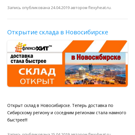
Запись опубликована
24.04.2019
автором
flexyheat.ru
.
Открытие склада в Новосибирске
Открыт склад в Новосибирске. Теперь доставка по
Сибирскому региону и соседним регионам стала намного
быстрее!!!
Запись опубликована
15.04.2019
автором
flexyheat.ru
.