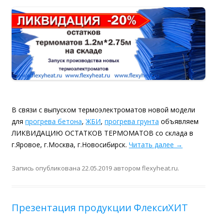
В связи с выпуском термоэлектроматов новой модели
для
прогрева бетона
,
ЖБИ
,
прогрева грунта
объявляем
ЛИКВИДАЦИЮ ОСТАТКОВ ТЕРМОМАТОВ со склада в
г.Яровое, г.Москва, г.Новосибирск.
Читать далее
→
Запись опубликована
22.05.2019
автором
flexyheat.ru
.
Презентация продукции ФлексиХИТ