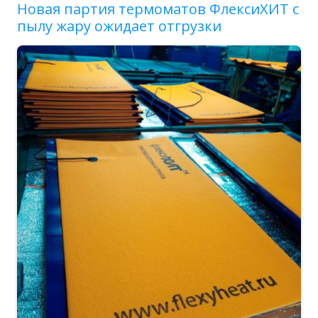
Новая партия термоматов ФлексиХИТ с
пылу жару ожидает отгрузки